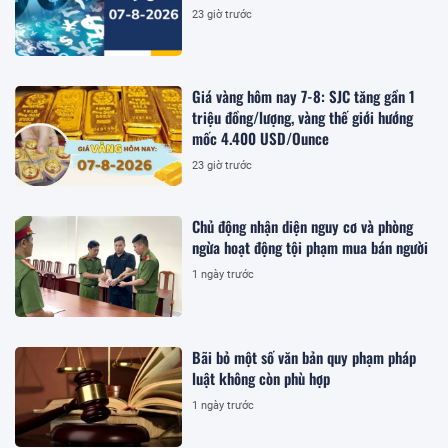
23 giờ trước
Giá vàng hôm nay 7-8: SJC tăng gần 1
triệu đồng/lượng, vàng thế giới hướng
mốc 4.400 USD/Ounce
23 giờ trước
Chủ động nhận diện nguy cơ và phòng
ngừa hoạt động tội phạm mua bán người
1 ngày trước
Bãi bỏ một số văn bản quy phạm pháp
luật không còn phù hợp
1 ngày trước