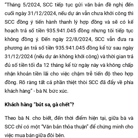
“Tháng 5/2024, SCC tiếp tục gửi văn bản đề nghị đến
cuối ngày 31/12/2024, nếu dự án vẫn chưa khởi công thì
SCC đồng ý tiến hành thanh lý hợp đồng và sẽ có kế
hoạch trả số tiền 935.941.045 đồng nhưng tôi tiếp tục
không đồng ý. Đến ngày 22/8/2024, SCC vẫn đưa ra
phương án trả số tiền 935.941.045 đồng kể từ sau ngày
31/12/2024 (nếu dự án không khởi công) và thời gian trả
đủ số tiền tối đa 12 tháng kể từ ngày này và không chấp
nhận khoản tiền lãi cho việc chậm trễ tiến độ theo hợp
đồng. Rõ ràng tất cả phần thiệt thòi SCC đã đẩy về phía
khách hàng” - bà N. bức xúc.
Khách hàng “bút sa, gà chết”?
Theo bà N. cho biết, đến thời điểm hiện tại, giữa bà và
SCC chỉ có một “Văn bản thỏa thuận” để chứng minh cho
việc mua bán giữa đôi bên.