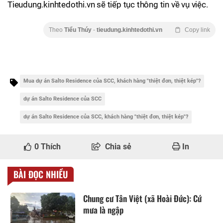
Tieudung.kinhtedothi.vn sẽ tiếp tục thông tin về vụ việc.
Theo
Tiểu Thúy
-
tieudung.kinhtedothi.vn
Copy link
Mua dự án Salto Residence của SCC, khách hàng "thiệt đơn, thiệt kép"?
dự án Salto Residence của SCC
dự án Salto Residence của SCC, khách hàng "thiệt đơn, thiệt kép"?
0
Thích
Chia sẻ
In
BÀI ĐỌC NHIỀU
Chung cư Tân Việt (xã Hoài Đức): Cứ
mưa là ngập