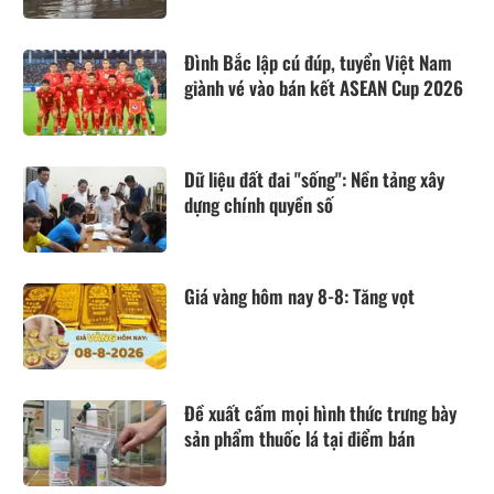
Đình Bắc lập cú đúp, tuyển Việt Nam
giành vé vào bán kết ASEAN Cup 2026
Dữ liệu đất đai "sống": Nền tảng xây
dựng chính quyền số
Giá vàng hôm nay 8-8: Tăng vọt
Đề xuất cấm mọi hình thức trưng bày
sản phẩm thuốc lá tại điểm bán