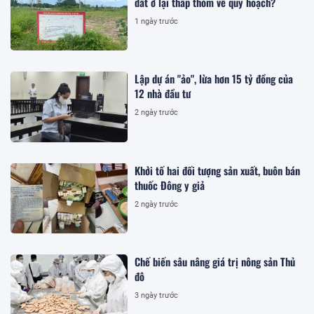
đất ở lại thấp thỏm về quy hoạch?
1 ngày trước
Lập dự án "ảo", lừa hơn 15 tỷ đồng của
12 nhà đầu tư
2 ngày trước
Khởi tố hai đối tượng sản xuất, buôn bán
thuốc Đông y giả
2 ngày trước
Chế biến sâu nâng giá trị nông sản Thủ
đô
3 ngày trước