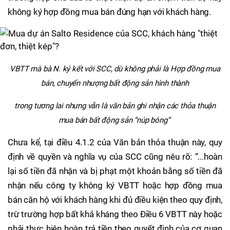
không ký hợp đồng mua bán đúng hạn với khách hàng.
VBTT mà bà N. ký kết với SCC, dù không phải là Hợp đồng mua
bán, chuyển nhượng bất động sản hình thành
trong tương lai nhưng vẫn là văn bản ghi nhận các thỏa thuận
mua bán bất động sản “núp bóng”
Chưa kể, tại điều 4.1.2 của Văn bản thỏa thuận này, quy
định về quyền và nghĩa vụ của SCC cũng nêu rõ: “...hoàn
lại số tiền đã nhận và bị phạt một khoản bằng số tiền đã
nhận nếu công ty không ký VBTT hoặc hợp đồng mua
bán căn hộ với khách hàng khi đủ điều kiện theo quy định,
trừ trường hợp bất khả kháng theo Điều 6 VBTT này hoặc
phải thực hiện hoàn trả tiền theo quyết định của cơ quan