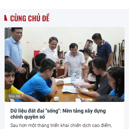
CÙNG CHỦ ĐỀ
Nhà đất
Dữ liệu đất đai "sống": Nền tảng xây dựng
chính quyền số
Sau hơn một tháng triển khai chiến dịch cao điểm,