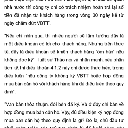
nhà nước thì công ty chỉ có trách nhiệm hoàn trả lại số
tiền đã nhận từ khách hàng trong vòng 30 ngày kể từ
ngày chấm dứt VBTT”.
“Nếu chỉ nhìn qua, thì nhiều người sẽ lầm tưởng đây là
một điều khoản có lợi cho khách hàng. Nhưng trên thực
tế, đây là điều khoản sẽ khiến khách hàng “ôm hận” nếu
không đọc kỹ” - luật sư Thảo nói và nhấn mạnh, nếu phân
tích kỹ, thì điều khoản 4.1.2 này chỉ được thực hiện, trong
điều kiện “nếu công ty không ký VBTT hoặc hợp đồng
mua bán căn hộ với khách hàng khi đủ điều kiện theo quy
định”.
“Văn bản thỏa thuận, đôi bên đã ký. Và ở đây chỉ bàn về
hợp đồng mua bán căn hộ. Vậy, đủ điều kiện ký hợp đồng
mua bán căn hộ theo quy định là gì? Đó là, chủ đầu tư