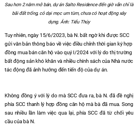
Sau hơn 2 năm mở bán, dự án Salto Residence đến giờ vẫn chỉ là
bãi đất trống, cỏ dại mọc um tùm, chưa có hoạt động xây
dựng. Ảnh: Tiểu Thúy
Tuy nhiên, ngày 15/6/2023, bà N. bất ngờ khi được SCC
gửi văn bản thông báo về việc điều chỉnh thời gian ký hợp
đồng mua bán căn hộ vào quý I/2024 với lý do thị trường
bất động sản khó khăn và nhiều chính sách của Nhà nước
tác động đã ảnh hưởng đến tiến độ của dự án.
Không đồng ý với lý do mà SCC đưa ra, bà N. đã đề nghị
phía SCC thanh lý hợp đồng căn hộ mà bà đã mua. Song
sau nhiều lần làm việc qua lại, phía SCC đã từ chối yêu
cầu của bà N.