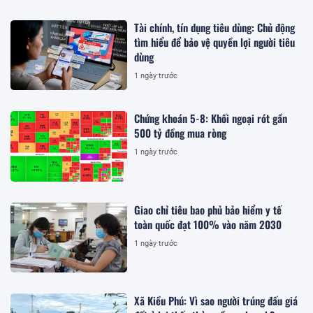
Tài chính, tín dụng tiêu dùng: Chủ động
tìm hiểu để bảo vệ quyền lợi người tiêu
dùng
1 ngày trước
Chứng khoán 5-8: Khối ngoại rót gần
500 tỷ đồng mua ròng
1 ngày trước
Giao chỉ tiêu bao phủ bảo hiểm y tế
toàn quốc đạt 100% vào năm 2030
1 ngày trước
Xã Kiều Phú: Vì sao người trúng đấu giá