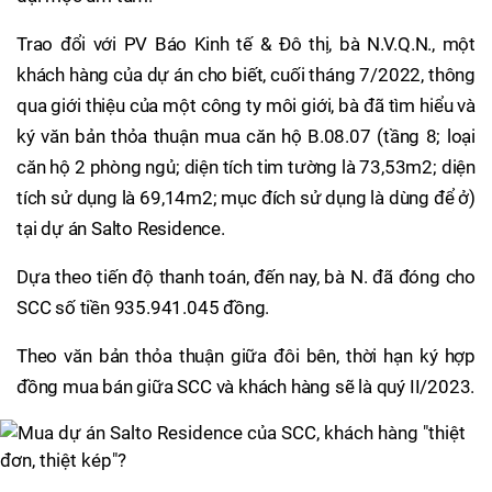
Trao đổi với PV Báo Kinh tế & Đô thị, bà N.V.Q.N., một
khách hàng của dự án cho biết, cuối tháng 7/2022, thông
qua giới thiệu của một công ty môi giới, bà đã tìm hiểu và
ký văn bản thỏa thuận mua căn hộ B.08.07 (tầng 8; loại
căn hộ 2 phòng ngủ; diện tích tim tường là 73,53m2; diện
tích sử dụng là 69,14m2; mục đích sử dụng là dùng để ở)
tại dự án Salto Residence.
Dựa theo tiến độ thanh toán, đến nay, bà N. đã đóng cho
SCC số tiền 935.941.045 đồng.
Theo văn bản thỏa thuận giữa đôi bên, thời hạn ký hợp
đồng mua bán giữa SCC và khách hàng sẽ là quý II/2023.