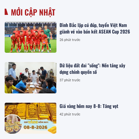
MỚI CẬP NHẬT
Đình Bắc lập cú đúp, tuyển Việt Nam
giành vé vào bán kết ASEAN Cup 2026
26 phút trước
Dữ liệu đất đai "sống": Nền tảng xây
dựng chính quyền số
37 phút trước
Giá vàng hôm nay 8-8: Tăng vọt
42 phút trước