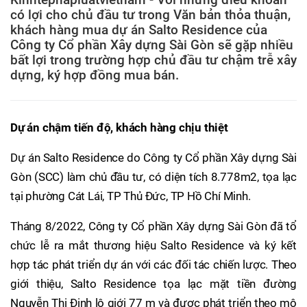
có lợi cho chủ đầu tư trong Văn bản thỏa thuận,
khách hàng mua dự án Salto Residence của
Công ty Cổ phần Xây dựng Sài Gòn sẽ gặp nhiều
bất lợi trong trường hợp chủ đầu tư chậm trễ xây
dựng, ký hợp đồng mua bán.
Dự án chậm tiến độ, khách hàng chịu thiệt
Dự án Salto Residence do Công ty Cổ phần Xây dựng Sài
Gòn (SCC) làm chủ đầu tư, có diện tích 8.778m2, tọa lạc
tại phường Cát Lái, TP Thủ Đức, TP Hồ Chí Minh.
Tháng 8/2022, Công ty Cổ phần Xây dựng Sài Gòn đã tổ
chức lễ ra mắt thương hiệu Salto Residence và ký kết
hợp tác phát triển dự án với các đối tác chiến lược. Theo
giới thiệu, Salto Residence tọa lạc mặt tiền đường
Nguyễn Thị Định lộ giới 77 m và được phát triển theo mô