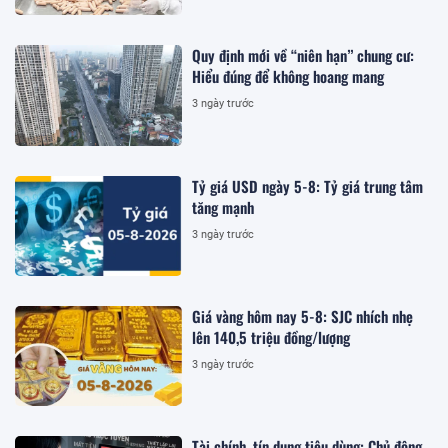
Quy định mới về “niên hạn” chung cư:
Hiểu đúng để không hoang mang
3 ngày trước
Tỷ giá USD ngày 5-8: Tỷ giá trung tâm
tăng mạnh
3 ngày trước
Giá vàng hôm nay 5-8: SJC nhích nhẹ
lên 140,5 triệu đồng/lượng
3 ngày trước
Tài chính, tín dụng tiêu dùng: Chủ động