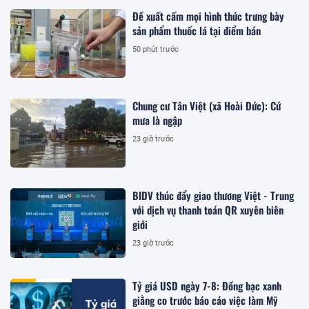
Đề xuất cấm mọi hình thức trưng bày
sản phẩm thuốc lá tại điểm bán
50 phút trước
Chung cư Tân Việt (xã Hoài Đức): Cứ
mưa là ngập
23 giờ trước
BIDV thúc đẩy giao thương Việt - Trung
với dịch vụ thanh toán QR xuyên biên
giới
23 giờ trước
Tỷ giá USD ngày 7-8: Đồng bạc xanh
giằng co trước báo cáo việc làm Mỹ