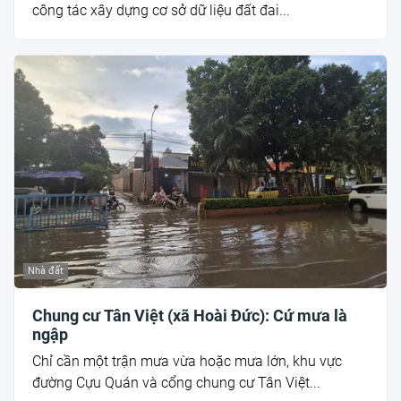
công tác xây dựng cơ sở dữ liệu đất đai...
Nhà đất
Chung cư Tân Việt (xã Hoài Đức): Cứ mưa là
ngập
Chỉ cần một trận mưa vừa hoặc mưa lớn, khu vực
đường Cựu Quán và cổng chung cư Tân Việt...