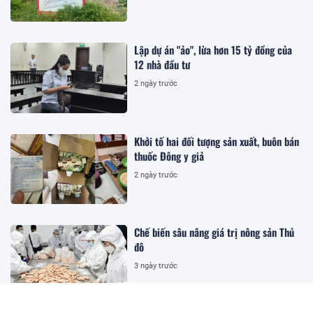
Lập dự án "ảo", lừa hơn 15 tỷ đồng của
12 nhà đầu tư
2 ngày trước
Khởi tố hai đối tượng sản xuất, buôn bán
thuốc Đông y giả
2 ngày trước
Chế biến sâu nâng giá trị nông sản Thủ
đô
3 ngày trước