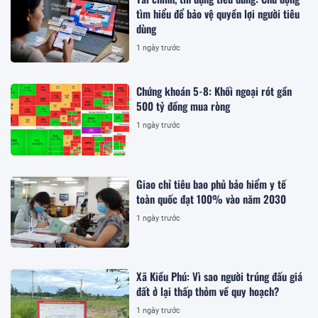
tìm hiểu để bảo vệ quyền lợi người tiêu
dùng
1 ngày trước
Chứng khoán 5-8: Khối ngoại rót gần
500 tỷ đồng mua ròng
1 ngày trước
Giao chỉ tiêu bao phủ bảo hiểm y tế
toàn quốc đạt 100% vào năm 2030
1 ngày trước
Xã Kiều Phú: Vì sao người trúng đấu giá
đất ở lại thấp thỏm về quy hoạch?
1 ngày trước