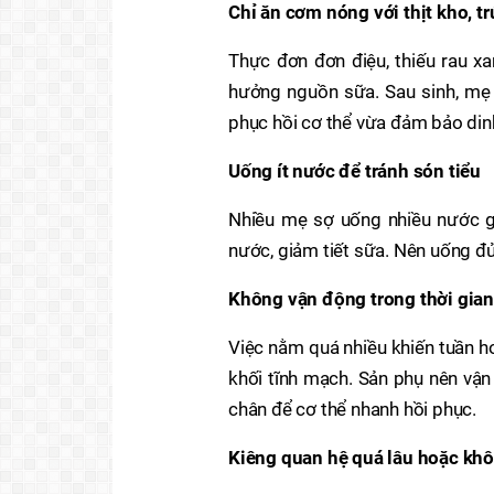
Chỉ ăn cơm nóng với thịt kho, t
Thực đơn đơn điệu, thiếu rau xan
hưởng nguồn sữa. Sau sinh, mẹ c
phục hồi cơ thể vừa đảm bảo di
Uống ít nước để tránh són tiểu
Nhiều mẹ sợ uống nhiều nước g
nước, giảm tiết sữa. Nên uống đủ 
Không vận động trong thời gian
Việc nằm quá nhiều khiến tuần h
khối tĩnh mạch. Sản phụ nên vận 
chân để cơ thể nhanh hồi phục.
Kiêng quan hệ quá lâu hoặc kh