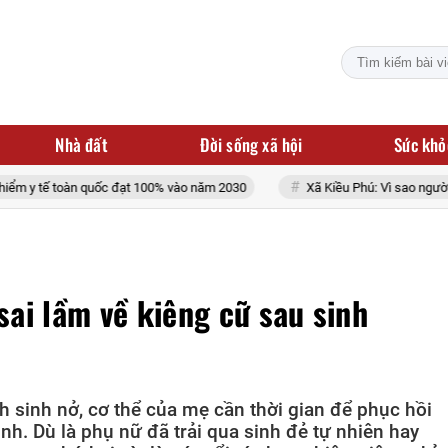
Nhà đất
Đời sống xã hội
Sức khỏ
oàn quốc đạt 100% vào năm 2030
Xã Kiều Phú: Vì sao người trúng đấu g
ai lầm về kiêng cữ sau sinh
nh sinh nở, cơ thể của mẹ cần thời gian để phục hồi
nh. Dù là phụ nữ đã trải qua sinh đẻ tự nhiên hay