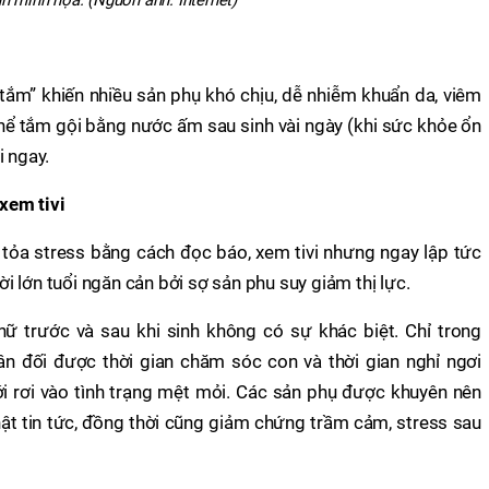
ắm” khiến nhiều sản phụ khó chịu, dễ nhiễm khuẩn da, viêm
hể tắm gội bằng nước ấm sau sinh vài ngày (khi sức khỏe ổn
i ngay.
xem tivi
tỏa stress bằng cách đọc báo, xem tivi nhưng ngay lập tức
 lớn tuổi ngăn cản bởi sợ sản phu suy giảm thị lực.
nữ trước và sau khi sinh không có sự khác biệt. Chỉ trong
 đối được thời gian chăm sóc con và thời gian nghỉ ngơi
ới rơi vào tình trạng mệt mỏi. Các sản phụ được khuyên nên
hật tin tức, đồng thời cũng giảm chứng trầm cảm, stress sau