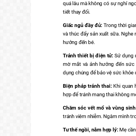
quá lâu mà không có sự nghỉ ngơi
tiết thay đổi.
Giấc ngủ đầy đủ:
Trong thời gia
và thúc đẩy sản xuất sữa. Nghe
hưởng đến bé.
Tránh thiết bị điện tử:
Sử dụng qu
mờ mắt và ảnh hưởng đến sức 
dụng chúng để bảo vệ sức khỏe 
Biện pháp tránh thai:
Khi quan 
hợp để tránh mang thai không 
Chăm sóc vết mổ và vùng sin
tránh viêm nhiễm. Ngâm mình tro
Tư thế ngồi, nằm hợp lý:
Mẹ cần 