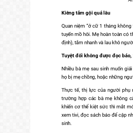
Kiêng tắm gội quá lâu
Quan niệm “ở cữ 1 tháng không t
tuyến mồ hôi. Mẹ hoàn toàn có t
định), tắm nhanh và lau khô ngườ
Tuyệt đối không được đọc báo, 
Nhiều bà mẹ sau sinh muốn giải 
họ bị mẹ chồng, hoặc những người
Thực tế, thị lực của người phụ 
trường hợp các bà mẹ không cân
khiến cơ thể kiệt sức thì mắt m
xem tivi, đọc sách báo để cập n
sinh.