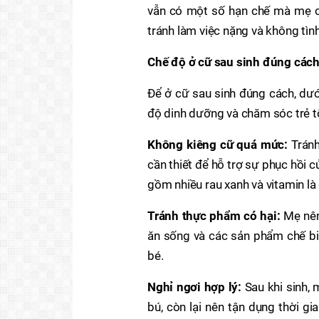
vẫn có một số hạn chế mà mẹ c
tránh làm việc nặng và không tìn
Chế độ ở cữ sau sinh đúng cách
Để ở cữ sau sinh đúng cách, dưới
độ dinh dưỡng và chăm sóc trẻ tố
Không kiêng cữ quá mức:
Tránh
cần thiết để hỗ trợ sự phục hồi 
gồm nhiều rau xanh và vitamin là
Tránh thực phẩm có hại:
Mẹ nên
ăn sống và các sản phẩm chế bi
bé.
Nghỉ ngơi hợp lý:
Sau khi sinh, 
bú, còn lại nên tận dụng thời gi