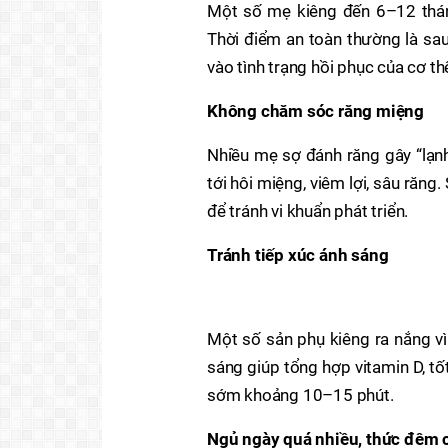
Một số mẹ kiêng đến 6–12 tháng
Thời điểm an toàn thường là sau
vào tình trạng hồi phục của cơ th
Không chăm sóc răng miệng
Nhiều mẹ sợ đánh răng gây “lạn
tới hôi miệng, viêm lợi, sâu răn
để tránh vi khuẩn phát triển.
Tránh tiếp xúc ánh sáng
Một số sản phụ kiêng ra nắng vì
sáng giúp tổng hợp vitamin D, t
sớm khoảng 10–15 phút.
Ngủ ngày quá nhiều, thức đêm 