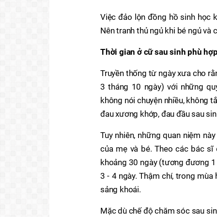
Việc đảo lộn đồng hồ sinh học 
Nên tranh thủ ngủ khi bé ngủ và 
Thời gian ở cữ sau sinh phù hợ
Truyền thống từ ngày xưa cho rằ
3 tháng 10 ngày) với những quy
không nói chuyện nhiều, không t
đau xương khớp, đau đầu sau sin
Tuy nhiên, những quan niệm này
của mẹ và bé. Theo các bác sĩ c
khoảng 30 ngày (tương đương 1 t
3 - 4 ngày. Thậm chí, trong mùa
sảng khoái.
Mặc dù chế độ chăm sóc sau sinh