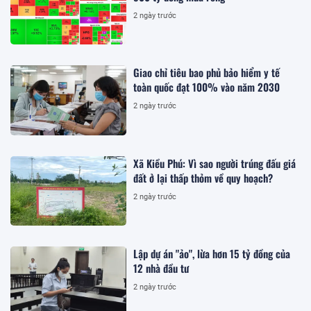
2 ngày trước
Giao chỉ tiêu bao phủ bảo hiểm y tế
toàn quốc đạt 100% vào năm 2030
2 ngày trước
Xã Kiều Phú: Vì sao người trúng đấu giá
đất ở lại thấp thỏm về quy hoạch?
2 ngày trước
Lập dự án "ảo", lừa hơn 15 tỷ đồng của
12 nhà đầu tư
2 ngày trước