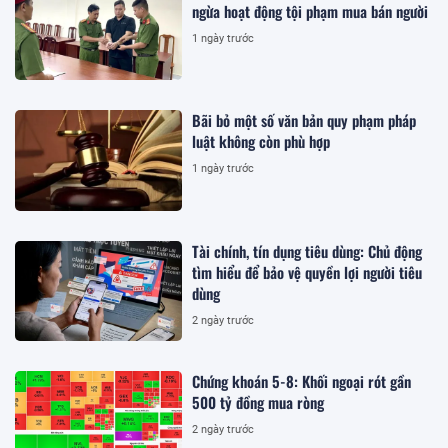
ngừa hoạt động tội phạm mua bán người
1 ngày trước
Bãi bỏ một số văn bản quy phạm pháp
luật không còn phù hợp
1 ngày trước
Tài chính, tín dụng tiêu dùng: Chủ động
tìm hiểu để bảo vệ quyền lợi người tiêu
dùng
2 ngày trước
Chứng khoán 5-8: Khối ngoại rót gần
500 tỷ đồng mua ròng
2 ngày trước