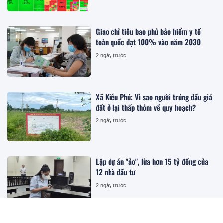
Giao chỉ tiêu bao phủ bảo hiểm y tế
toàn quốc đạt 100% vào năm 2030
2 ngày trước
Xã Kiều Phú: Vì sao người trúng đấu giá
đất ở lại thấp thỏm về quy hoạch?
2 ngày trước
Lập dự án "ảo", lừa hơn 15 tỷ đồng của
12 nhà đầu tư
2 ngày trước