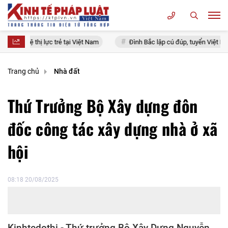
ị lực trẻ tại Việt Nam
Đình Bắc lập cú đúp, tuyển Việt Nam giành vé
Trang chủ
Nhà đất
Thứ Trưởng Bộ Xây dựng đôn
đốc công tác xây dựng nhà ở xã
hội
08:18 20/08/2025
Kinhtedothi - Thứ trưởng Bộ Xây Dựng Nguyễn