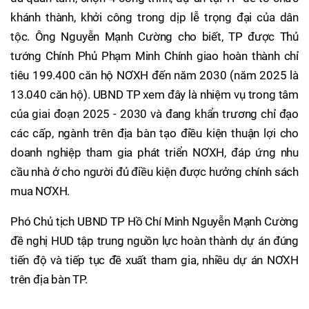
khánh thành, khởi công trong dịp lễ trọng đại của dân
tộc. Ông Nguyễn Mạnh Cường cho biết, TP được Thủ
tướng Chính Phủ Phạm Minh Chính giao hoàn thành chỉ
tiêu 199.400 căn hộ NƠXH đến năm 2030 (năm 2025 là
13.040 căn hộ). UBND TP xem đây là nhiệm vụ trong tâm
của giai đoạn 2025 - 2030 và đang khẩn trương chỉ đạo
các cấp, ngành trên địa bàn tạo điều kiện thuận lợi cho
doanh nghiệp tham gia phát triển NƠXH, đáp ứng nhu
cầu nhà ở cho người đủ điều kiện được hưởng chính sách
mua NƠXH.
Phó Chủ tịch UBND TP Hồ Chí Minh Nguyễn Mạnh Cường
đề nghị HUD tập trung nguồn lực hoàn thành dự án đúng
tiến độ và tiếp tục đề xuất tham gia, nhiều dự án NƠXH
trên địa bàn TP.