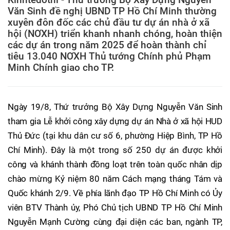
Văn Sinh đề nghị UBND TP Hồ Chí Minh thường
xuyên đôn đốc các chủ đầu tư dự án nhà ở xã
hội (NƠXH) triển khanh nhanh chóng, hoàn thiện
các dự án trong năm 2025 để hoàn thành chỉ
tiêu 13.040 NƠXH Thủ tướng Chính phủ Phạm
Minh Chính giao cho TP.
Ngày 19/8, Thứ trưởng Bộ Xây Dựng Nguyễn Văn Sinh
tham gia Lễ khởi công xây dựng dự án Nhà ở xã hội HUD
Thủ Đức (tại khu dân cư số 6, phường Hiệp Bình, TP Hồ
Chí Minh). Đây là một trong số 250 dự án được khởi
công và khánh thành đồng loạt trên toàn quốc nhân dịp
chào mừng Kỷ niệm 80 năm Cách mạng tháng Tám và
Quốc khánh 2/9. Về phía lãnh đạo TP Hồ Chí Minh có Ủy
viên BTV Thành ủy, Phó Chủ tịch UBND TP Hồ Chí Minh
Nguyễn Mạnh Cường cùng đại diện các ban, ngành TP,