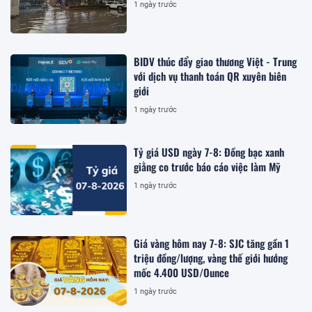
1 ngày trước
BIDV thúc đẩy giao thương Việt - Trung
với dịch vụ thanh toán QR xuyên biên
giới
1 ngày trước
Tỷ giá USD ngày 7-8: Đồng bạc xanh
giằng co trước báo cáo việc làm Mỹ
1 ngày trước
Giá vàng hôm nay 7-8: SJC tăng gần 1
triệu đồng/lượng, vàng thế giới hướng
mốc 4.400 USD/Ounce
1 ngày trước