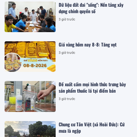
Dữ liệu đất đai "sống": Nền tảng xây
dựng chính quyền số
3 giờ trước
Giá vàng hôm nay 8-8: Tăng vọt
3 giờ trước
Đề xuất cấm mọi hình thức trưng bày
sản phẩm thuốc lá tại điểm bán
3 giờ trước
Chung cư Tân Việt (xã Hoài Đức): Cứ
mưa là ngập