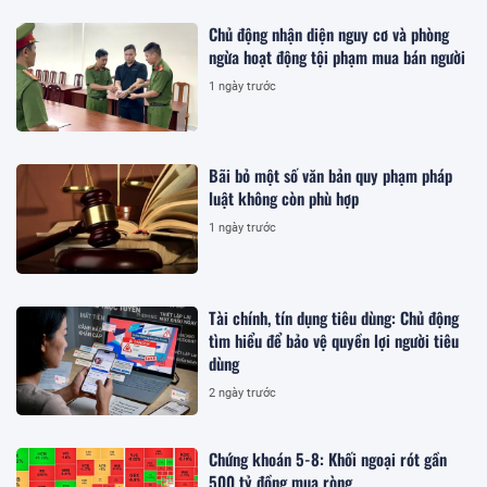
Chủ động nhận diện nguy cơ và phòng
ngừa hoạt động tội phạm mua bán người
1 ngày trước
Bãi bỏ một số văn bản quy phạm pháp
luật không còn phù hợp
1 ngày trước
Tài chính, tín dụng tiêu dùng: Chủ động
tìm hiểu để bảo vệ quyền lợi người tiêu
dùng
2 ngày trước
Chứng khoán 5-8: Khối ngoại rót gần
500 tỷ đồng mua ròng