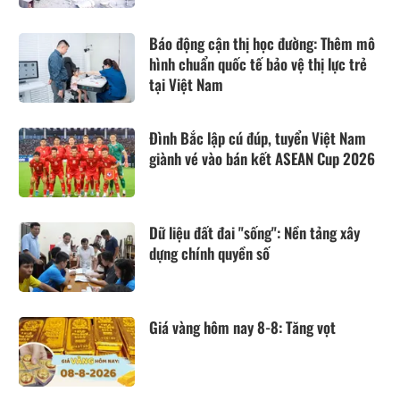
Báo động cận thị học đường: Thêm mô
hình chuẩn quốc tế bảo vệ thị lực trẻ
tại Việt Nam
Đình Bắc lập cú đúp, tuyển Việt Nam
giành vé vào bán kết ASEAN Cup 2026
Dữ liệu đất đai "sống": Nền tảng xây
dựng chính quyền số
Giá vàng hôm nay 8-8: Tăng vọt