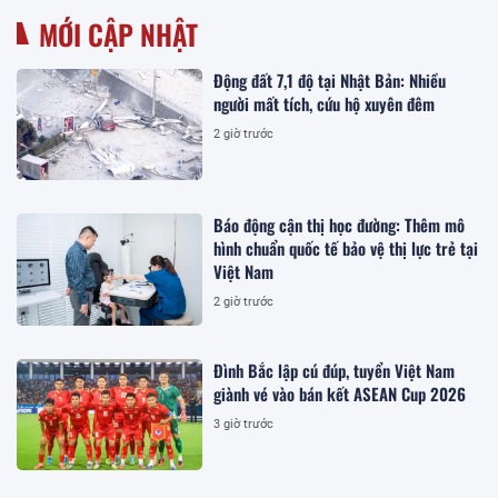
MỚI CẬP NHẬT
Động đất 7,1 độ tại Nhật Bản: Nhiều
người mất tích, cứu hộ xuyên đêm
2 giờ trước
Báo động cận thị học đường: Thêm mô
hình chuẩn quốc tế bảo vệ thị lực trẻ tại
Việt Nam
2 giờ trước
Đình Bắc lập cú đúp, tuyển Việt Nam
giành vé vào bán kết ASEAN Cup 2026
3 giờ trước