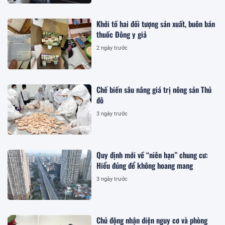
Khởi tố hai đối tượng sản xuất, buôn bán
thuốc Đông y giả
2 ngày trước
Chế biến sâu nâng giá trị nông sản Thủ
đô
3 ngày trước
Quy định mới về “niên hạn” chung cư:
Hiểu đúng để không hoang mang
3 ngày trước
Chủ động nhận diện nguy cơ và phòng