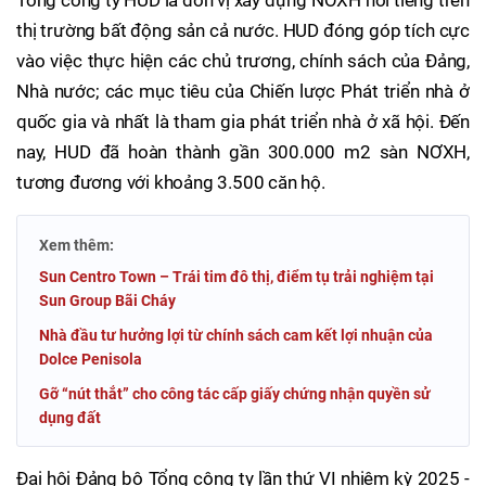
thị trường bất động sản cả nước. HUD đóng góp tích cực
vào việc thực hiện các chủ trương, chính sách của Đảng,
Nhà nước; các mục tiêu của Chiến lược Phát triển nhà ở
quốc gia và nhất là tham gia phát triển nhà ở xã hội. Đến
nay, HUD đã hoàn thành gần 300.000 m2 sàn NƠXH,
tương đương với khoảng 3.500 căn hộ.
Xem thêm:
Sun Centro Town – Trái tim đô thị, điểm tụ trải nghiệm tại
Sun Group Bãi Cháy
Nhà đầu tư hưởng lợi từ chính sách cam kết lợi nhuận của
Dolce Penisola
Gỡ “nút thắt” cho công tác cấp giấy chứng nhận quyền sử
dụng đất
Đại hội Đảng bộ Tổng công ty lần thứ VI nhiệm kỳ 2025 -