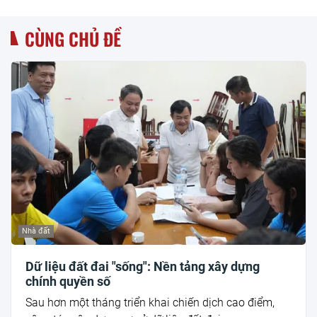
CÙNG CHỦ ĐỀ
Nhà đất
Dữ liệu đất đai "sống": Nền tảng xây dựng
chính quyền số
Sau hơn một tháng triển khai chiến dịch cao điểm,