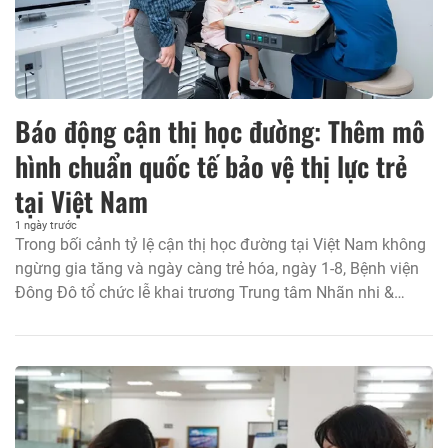
Báo động cận thị học đường: Thêm mô
hình chuẩn quốc tế bảo vệ thị lực trẻ
tại Việt Nam
1 ngày trước
Trong bối cảnh tỷ lệ cận thị học đường tại Việt Nam không
ngừng gia tăng và ngày càng trẻ hóa, ngày 1-8, Bệnh viện
Đông Đô tổ chức lễ khai trương Trung tâm Nhãn nhi &
Kiểm soát cận thị hướng tới việc mang đến cho trẻ em
Việt...