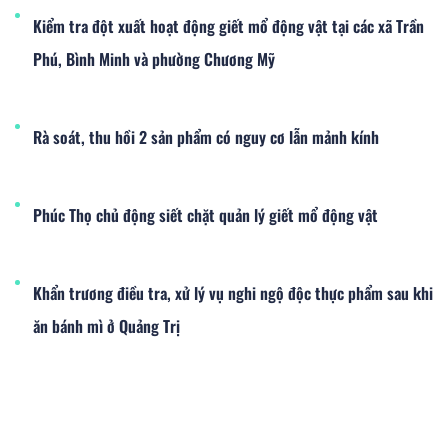
Kiểm tra đột xuất hoạt động giết mổ động vật tại các xã Trần
Phú, Bình Minh và phường Chương Mỹ
Rà soát, thu hồi 2 sản phẩm có nguy cơ lẫn mảnh kính
​Phúc Thọ chủ động siết chặt quản lý giết mổ động vật
Khẩn trương điều tra, xử lý vụ nghi ngộ độc thực phẩm sau khi
ăn bánh mì ở Quảng Trị