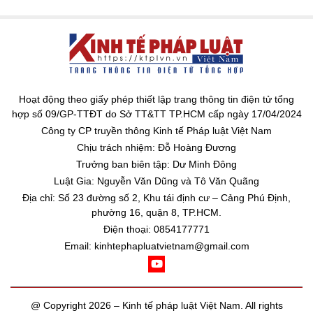
Hoạt động theo giấy phép thiết lập trang thông tin điện tử tổng
hợp số 09/GP-TTĐT do Sở TT&TT TP.HCM cấp ngày 17/04/2024
Công ty CP truyền thông Kinh tế Pháp luật Việt Nam
Chịu trách nhiệm: Đỗ Hoàng Đương
Trưởng ban biên tập: Dư Minh Đông
Luật Gia: Nguyễn Văn Dũng và Tô Văn Quãng
Địa chỉ: Số 23 đường số 2, Khu tái định cư – Cảng Phú Định,
phường 16, quận 8, TP.HCM.
Điện thoại: 0854177771
Email: kinhtephapluatvietnam@gmail.com
@ Copyright 2026 – Kinh tế pháp luật Việt Nam. All rights