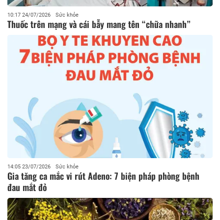
10:17 24/07/2026
Sức khỏe
Thuốc trên mạng và cái bẫy mang tên “chữa nhanh”
14:05 23/07/2026
Sức khỏe
Gia tăng ca mắc vi rút Adeno: 7 biện pháp phòng bệnh
đau mắt đỏ