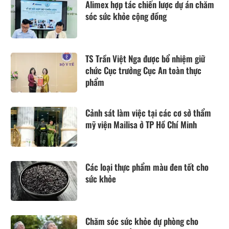
Alimex hợp tác chiến lược dự án chăm
sóc sức khỏe cộng đồng
TS Trần Việt Nga được bổ nhiệm giữ
chức Cục trưởng Cục An toàn thực
phẩm
Cảnh sát làm việc tại các cơ sở thẩm
mỹ viện Mailisa ở TP Hồ Chí Minh
Các loại thực phẩm màu đen tốt cho
sức khỏe
Chăm sóc sức khỏe dự phòng cho