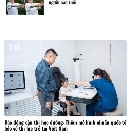
người cao tuổi
Y tế
Báo động cận thị học đường: Thêm mô hình chuẩn quốc tế
bảo vệ thị lực trẻ tại Việt Nam