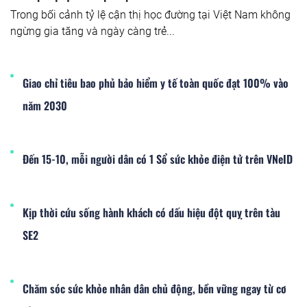
Trong bối cảnh tỷ lệ cận thị học đường tại Việt Nam không
ngừng gia tăng và ngày càng trẻ...
Giao chỉ tiêu bao phủ bảo hiểm y tế toàn quốc đạt 100% vào
năm 2030
Đến 15-10, mỗi người dân có 1 Sổ sức khỏe điện tử trên VNeID
Kịp thời cứu sống hành khách có dấu hiệu đột quỵ trên tàu
SE2
Chăm sóc sức khỏe nhân dân chủ động, bền vững ngay từ cơ