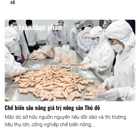
sở
An toàn thực phẩm
Chế biến sâu nâng giá trị nông sản Thủ đô
Mặc dù sở hữu nguồn nguyên liệu dồi dào và thị trường
tiêu thụ lớn, công nghiệp chế biến nông,...