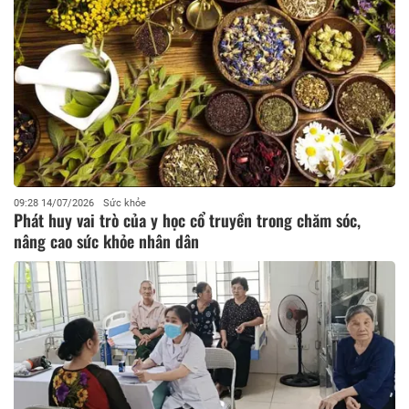
09:28 14/07/2026
Sức khỏe
Phát huy vai trò của y học cổ truyền trong chăm sóc,
nâng cao sức khỏe nhân dân