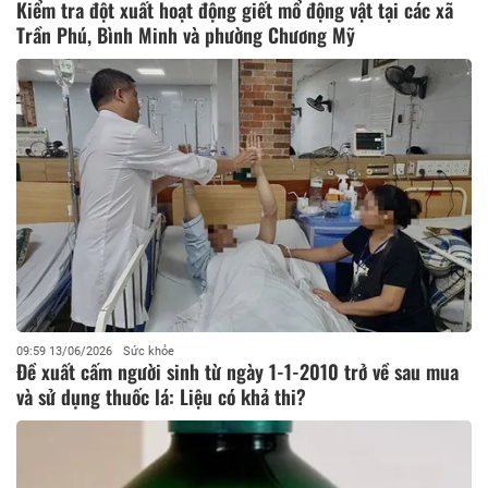
Kiểm tra đột xuất hoạt động giết mổ động vật tại các xã
Trần Phú, Bình Minh và phường Chương Mỹ
09:59 13/06/2026
Sức khỏe
Đề xuất cấm người sinh từ ngày 1-1-2010 trở về sau mua
và sử dụng thuốc lá: Liệu có khả thi?