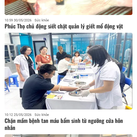
10:59 30/05/2026
Sức khỏe
​Phúc Thọ chủ động siết chặt quản lý giết mổ động vật
10:12 25/05/2026
Sức khỏe
Chặn mầm bệnh tan máu bẩm sinh từ ngưỡng cửa hôn
nhân