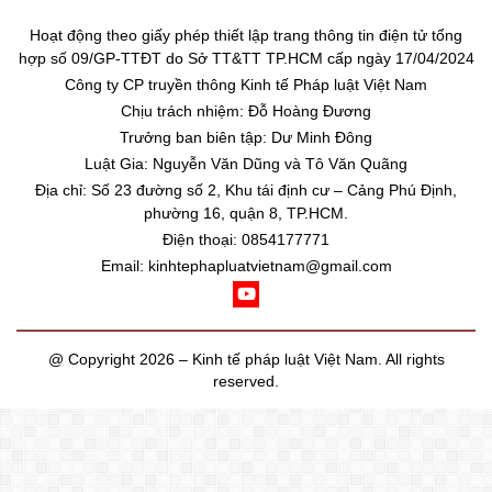
Hoạt động theo giấy phép thiết lập trang thông tin điện tử tổng
hợp số 09/GP-TTĐT do Sở TT&TT TP.HCM cấp ngày 17/04/2024
Công ty CP truyền thông Kinh tế Pháp luật Việt Nam
Chịu trách nhiệm: Đỗ Hoàng Đương
Trưởng ban biên tập: Dư Minh Đông
Luật Gia: Nguyễn Văn Dũng và Tô Văn Quãng
Địa chỉ: Số 23 đường số 2, Khu tái định cư – Cảng Phú Định,
phường 16, quận 8, TP.HCM.
Điện thoại: 0854177771
Email: kinhtephapluatvietnam@gmail.com
@ Copyright 2026 – Kinh tế pháp luật Việt Nam. All rights
reserved.