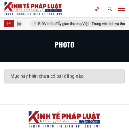
 mưa là ngập
BIDV thúc đẩy giao thương Việt - Trung với dịch vụ thanh
PHOTO
Mục này hiện chưa có bài đăng nào.