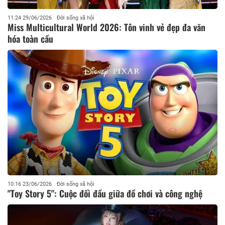
11:24 29/06/2026
Đời sống xã hội
Miss Multicultural World 2026: Tôn vinh vẻ đẹp đa văn
hóa toàn cầu
10:16 23/06/2026
Đời sống xã hội
"Toy Story 5": Cuộc đối đầu giữa đồ chơi và công nghệ