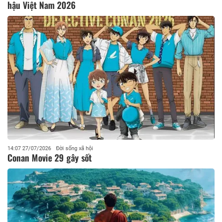
hậu Việt Nam 2026
14:07 27/07/2026
Đời sống xã hội
Conan Movie 29 gây sốt