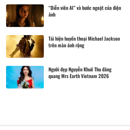
“Diễn viên AI” và bước ngoặt của điện
ảnh
Tái hiện huyền thoại Michael Jackson
trên màn ảnh rộng
Người đẹp Nguyễn Khuê Thu đăng
quang Mrs Earth Vietnam 2026