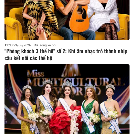
11:33 29/06/2026
Đời sống xã hội
"Phòng khách 3 thế hệ" số 2: Khi âm nhạc trở thành nhịp
cầu kết nối các thế hệ