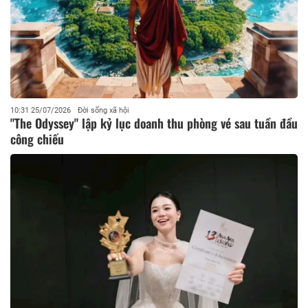
10:31 25/07/2026
Đời sống xã hội
"The Odyssey" lập kỷ lục doanh thu phòng vé sau tuần đầu
công chiếu