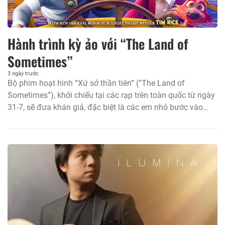
Hành trình kỳ ảo với “The Land of
Sometimes”
3 ngày trước
Bộ phim hoạt hình “Xứ sở thần tiên” (“The Land of
Sometimes”), khởi chiếu tại các rạp trên toàn quốc từ ngày
31-7, sẽ đưa khán giả, đặc biệt là các em nhỏ bước vào
một cuộc phiêu lưu đầy sắc màu của âm nhạc và phép
màu.