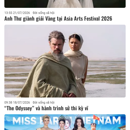
13:55 21/07/2026
Đời sống xã hội
Anh Thư giành giải Vàng tại Asia Arts Festival 2026
09:38 18/07/2026
Đời sống xã hội
“The Odyssey” và hành trình sử thi kỳ vĩ