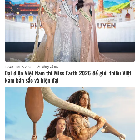
12:48 13/07/2026
Đời sống xã hội
Đại diện Việt Nam thi Miss Earth 2026 để giới thiệu Việt
Nam bản sắc và hiện đại