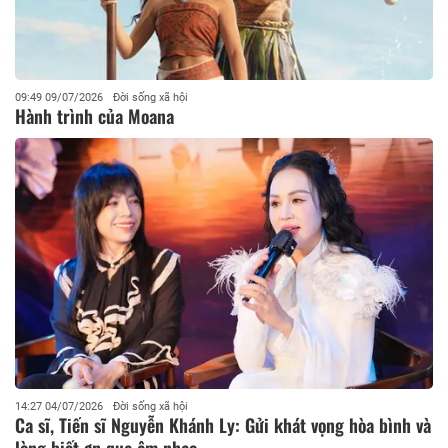
09:49 09/07/2026
Đời sống xã hội
Hành trình của Moana
14:27 04/07/2026
Đời sống xã hội
Ca sĩ, Tiến sĩ Nguyễn Khánh Ly: Gửi khát vọng hòa bình và