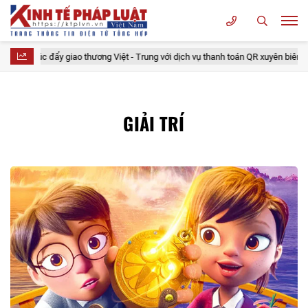
 giao thương Việt - Trung với dịch vụ thanh toán QR xuyên biên giới
Tỷ
GIẢI TRÍ