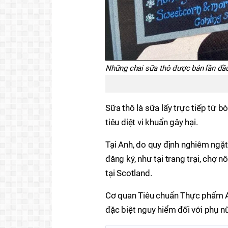
Những chai sữa thô được bán lần đầu
Sữa thô là sữa lấy trực tiếp từ b
tiêu diệt vi khuẩn gây hại.
Tại Anh, do quy định nghiêm ngặt
đăng ký, như tại trang trại, chợ 
tại Scotland.
Cơ quan Tiêu chuẩn Thực phẩm A
đặc biệt nguy hiểm đối với phụ n