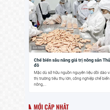
Sức khỏe
Chế biến sâu nâng giá trị nông sản Th
đô
Mặc dù sở hữu nguồn nguyên liệu dồi dào v
thị trường tiêu thụ lớn, công nghiệp chế biến
nông,...
MỚI CẬP NHẬT