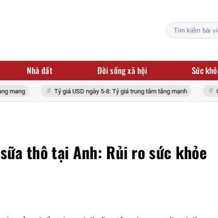
Nhà đất
Đời sống xã hội
Sức khỏ
Tỷ giá USD ngày 5-8: Tỷ giá trung tâm tăng mạnh
Giá vàng hôm na
sữa thô tại Anh: Rủi ro sức khỏe