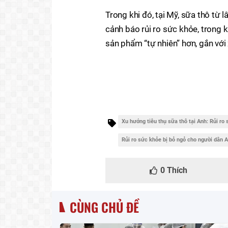
Trong khi đó, tại Mỹ, sữa thô từ l
cảnh báo rủi ro sức khỏe, trong 
sản phẩm “tự nhiên” hơn, gắn với
Xu hướng tiêu thụ sữa thô tại Anh: Rủi ro
Rủi ro sức khỏe bị bỏ ngỏ cho người dân 
0
Thích
CÙNG CHỦ ĐỀ