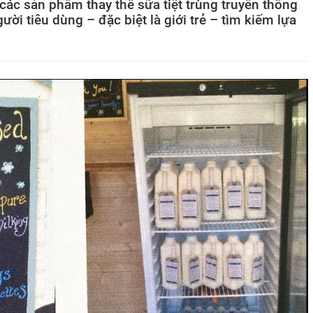
 các sản phẩm thay thế sữa tiệt trùng truyền thống
gười tiêu dùng – đặc biệt là giới trẻ – tìm kiếm lựa