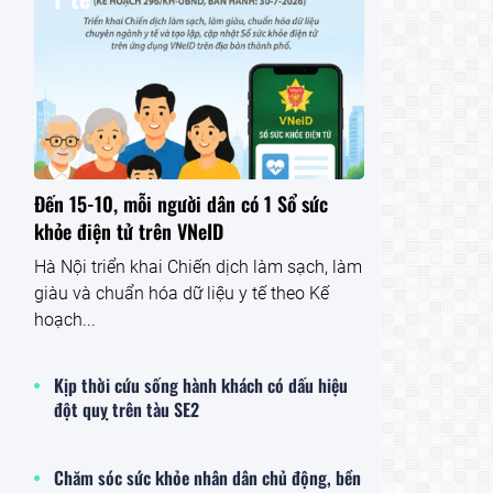
Đến 15-10, mỗi người dân có 1 Sổ sức
khỏe điện tử trên VNeID
Hà Nội triển khai Chiến dịch làm sạch, làm
giàu và chuẩn hóa dữ liệu y tế theo Kế
hoạch...
Kịp thời cứu sống hành khách có dấu hiệu
đột quỵ trên tàu SE2
Chăm sóc sức khỏe nhân dân chủ động, bền