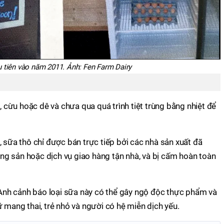
 tiên vào năm 2011. Ảnh: Fen Farm Dairy
ò, cừu hoặc dê và chưa qua quá trình tiệt trùng bằng nhiệt để
, sữa thô chỉ được bán trực tiếp bởi các nhà sản xuất đã
nông sản hoặc dịch vụ giao hàng tận nhà, và bị cấm hoàn toàn
nh cảnh báo loại sữa này có thể gây ngộ độc thực phẩm và
ữ mang thai, trẻ nhỏ và người có hệ miễn dịch yếu.