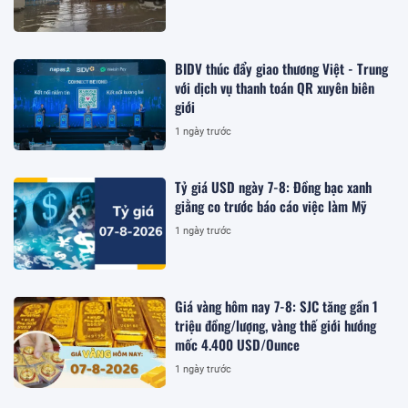
BIDV thúc đẩy giao thương Việt - Trung
với dịch vụ thanh toán QR xuyên biên
giới
1 ngày trước
Tỷ giá USD ngày 7-8: Đồng bạc xanh
giằng co trước báo cáo việc làm Mỹ
1 ngày trước
Giá vàng hôm nay 7-8: SJC tăng gần 1
triệu đồng/lượng, vàng thế giới hướng
mốc 4.400 USD/Ounce
1 ngày trước