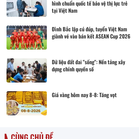
hình chuẩn quốc tế bảo vệ thị lực trẻ
tại Việt Nam
Đình Bắc lập cú đúp, tuyển Việt Nam
giành vé vào bán kết ASEAN Cup 2026
Dữ liệu đất đai "sống": Nền tảng xây
dựng chính quyền số
Giá vàng hôm nay 8-8: Tăng vọt
CÙNG CHỦ ĐỀ