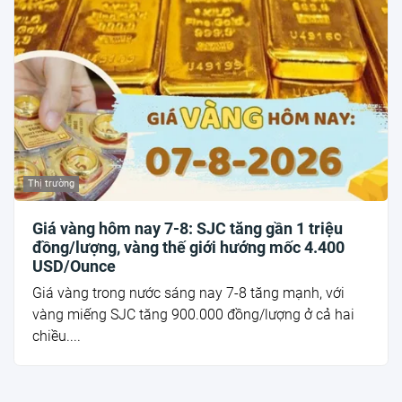
Thị trường
Giá vàng hôm nay 7-8: SJC tăng gần 1 triệu
đồng/lượng, vàng thế giới hướng mốc 4.400
USD/Ounce
Giá vàng trong nước sáng nay 7-8 tăng mạnh, với
vàng miếng SJC tăng 900.000 đồng/lượng ở cả hai
chiều....