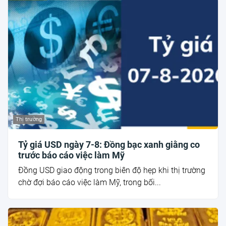
Thị trường
Tỷ giá USD ngày 7-8: Đồng bạc xanh giằng co
trước báo cáo việc làm Mỹ
Đồng USD giao động trong biên độ hẹp khi thị trường
chờ đợi báo cáo việc làm Mỹ, trong bối...