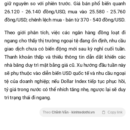
giữ nguyên so với phiên trước. Giá bán phổ biến quanh
26.120 - 26.140 đồng/USD, mua vào 25.580 - 25.760
đồng/USD; chênh lệch mua - bán từ 370 - 540 đồng/USD.
Theo giới phân tích, việc các ngân hàng đồng loạt đi
ngang cho thấy thị trường ngoại tệ đang ổn định, nhu cầu
giao dịch chưa có biến động mới sau kỳ nghỉ cuối tuần.
Thanh khoản thấp và thiếu thông tin dẫn dắt khiến các
nhà băng duy trì mặt bằng giá cũ. Xu hướng đầu tuần này
sẽ phụ thuộc vào diễn biến USD quốc tế và nhu cầu ngoại
tệ của doanh nghiệp; nếu Dollar Index tiếp tục phục hồi,
tỷ giá trong nước có thể nhích tăng nhẹ, ngược lại sẽ duy
trì trạng thái đi ngang.
Theo
Chính Văn
-
kinhtedothi.vn
Copy link