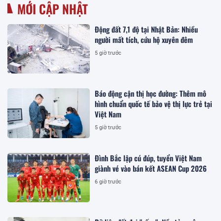
MỚI CẬP NHẬT
Động đất 7,1 độ tại Nhật Bản: Nhiều
người mất tích, cứu hộ xuyên đêm
5 giờ trước
Báo động cận thị học đường: Thêm mô
hình chuẩn quốc tế bảo vệ thị lực trẻ tại
Việt Nam
5 giờ trước
Đình Bắc lập cú đúp, tuyển Việt Nam
giành vé vào bán kết ASEAN Cup 2026
6 giờ trước