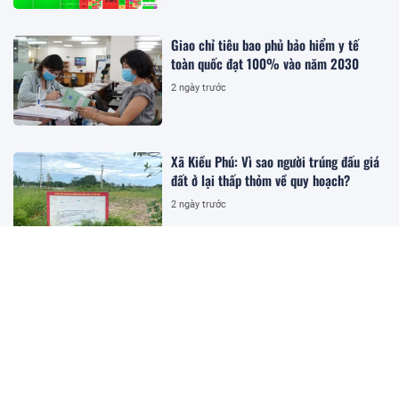
Giao chỉ tiêu bao phủ bảo hiểm y tế
toàn quốc đạt 100% vào năm 2030
2 ngày trước
Xã Kiều Phú: Vì sao người trúng đấu giá
đất ở lại thấp thỏm về quy hoạch?
2 ngày trước
Lập dự án "ảo", lừa hơn 15 tỷ đồng của
12 nhà đầu tư
2 ngày trước
Khởi tố hai đối tượng sản xuất, buôn bán