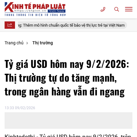
 Thêm mô hình chuẩn quốc tế bảo vệ thị lực trẻ tại Việt Nam
Đình Bắc
Trang chủ
Thị trường
Tỷ giá USD hôm nay 9/2/2026:
Thị trường tự do tăng mạnh,
trong ngân hàng vẫn đi ngang
13:33 09/02/2026
Kinhtedothi - Tỷ giá USD hôm nay 9/2/2026, trên