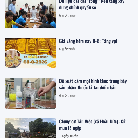
Dữ liệu đất đai "sống": Nền tảng xây
dựng chính quyền số
6 giờ trước
Giá vàng hôm nay 8-8: Tăng vọt
6 giờ trước
Đề xuất cấm mọi hình thức trưng bày
sản phẩm thuốc lá tại điểm bán
6 giờ trước
Chung cư Tân Việt (xã Hoài Đức): Cứ
mưa là ngập
1 ngày trước