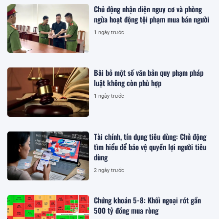
Chủ động nhận diện nguy cơ và phòng
ngừa hoạt động tội phạm mua bán người
1 ngày trước
Bãi bỏ một số văn bản quy phạm pháp
luật không còn phù hợp
1 ngày trước
Tài chính, tín dụng tiêu dùng: Chủ động
tìm hiểu để bảo vệ quyền lợi người tiêu
dùng
2 ngày trước
Chứng khoán 5-8: Khối ngoại rót gần
500 tỷ đồng mua ròng