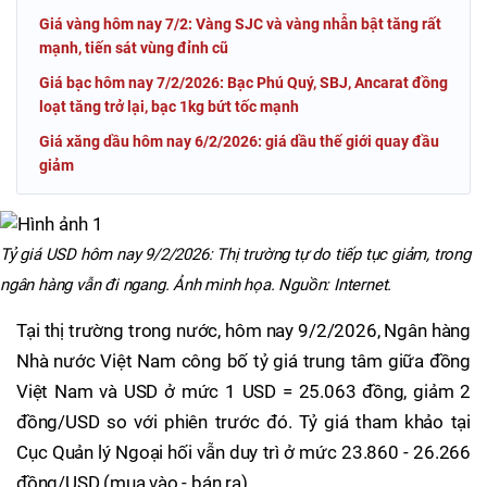
Giá vàng hôm nay 7/2: Vàng SJC và vàng nhẫn bật tăng rất
mạnh, tiến sát vùng đỉnh cũ
Giá bạc hôm nay 7/2/2026: Bạc Phú Quý, SBJ, Ancarat đồng
loạt tăng trở lại, bạc 1kg bứt tốc mạnh
Giá xăng dầu hôm nay 6/2/2026: giá dầu thế giới quay đầu
giảm
Tỷ giá USD hôm nay 9/2/2026: Thị trường tự do tiếp tục giảm, trong
ngân hàng vẫn đi ngang. Ảnh minh họa. Nguồn: Internet.
Tại thị trường trong nước, hôm nay 9/2/2026, Ngân hàng
Nhà nước Việt Nam công bố tỷ giá trung tâm giữa đồng
Việt Nam và USD ở mức 1 USD = 25.063 đồng, giảm 2
đồng/USD so với phiên trước đó. Tỷ giá tham khảo tại
Cục Quản lý Ngoại hối vẫn duy trì ở mức 23.860 - 26.266
đồng/USD (mua vào - bán ra).