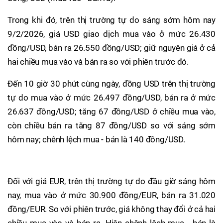
Trong khi đó, trên thị trường tự do sáng sớm hôm nay
9/2/2026, giá USD giao dịch mua vào ở mức 26.430
đồng/USD, bán ra 26.550 đồng/USD; giữ nguyên giá ở cả
hai chiều mua vào và bán ra so với phiên trước đó.
Đến 10 giờ 30 phút cùng ngày, đồng USD trên thị trường
tự do mua vào ở mức 26.497 đồng/USD, bán ra ở mức
26.637 đồng/USD; tăng 67 đồng/USD ở chiều mua vào,
còn chiều bán ra tăng 87 đồng/USD so với sáng sớm
hôm nay; chênh lệch mua - bán là 140 đồng/USD.
Đối với giá EUR, trên thị trường tự do đầu giờ sáng hôm
nay, mua vào ở mức 30.900 đồng/EUR, bán ra 31.020
đồng/EUR. So với phiên trước, giá không thay đổi ở cả hai
chiều mua vào và bán ra. Hiện chênh lệch mua - bán là