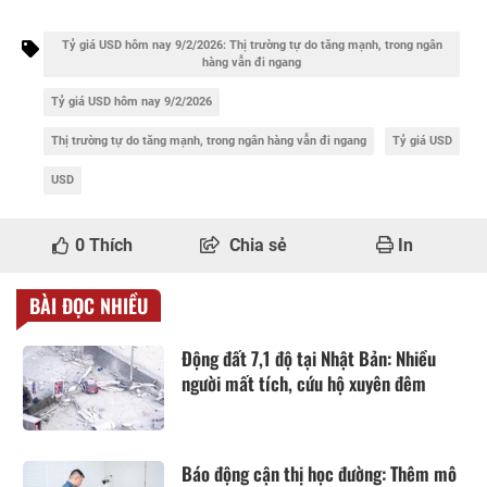
Tỷ giá USD hôm nay 9/2/2026: Thị trường tự do tăng mạnh, trong ngân
hàng vẫn đi ngang
Tỷ giá USD hôm nay 9/2/2026
Thị trường tự do tăng mạnh, trong ngân hàng vẫn đi ngang
Tỷ giá USD
USD
0
Thích
Chia sẻ
In
BÀI ĐỌC NHIỀU
Động đất 7,1 độ tại Nhật Bản: Nhiều
người mất tích, cứu hộ xuyên đêm
Báo động cận thị học đường: Thêm mô