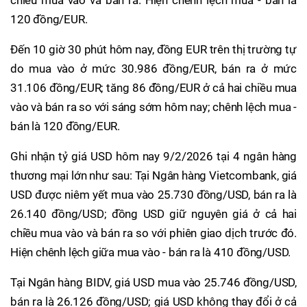
120 đồng/EUR.
Đến 10 giờ 30 phút hôm nay, đồng EUR trên thị trường tự
do mua vào ở mức 30.986 đồng/EUR, bán ra ở mức
31.106 đồng/EUR; tăng 86 đồng/EUR ở cả hai chiều mua
vào và bán ra so với sáng sớm hôm nay; chênh lệch mua -
bán là 120 đồng/EUR.
Ghi nhận tỷ giá USD hôm nay 9/2/2026 tại 4 ngân hàng
thương mại lớn như sau: Tại Ngân hàng Vietcombank, giá
USD được niêm yết mua vào 25.730 đồng/USD, bán ra là
26.140 đồng/USD; đồng USD giữ nguyên giá ở cả hai
chiều mua vào và bán ra so với phiên giao dịch trước đó.
Hiện chênh lệch giữa mua vào - bán ra là 410 đồng/USD.
Tại Ngân hàng BIDV, giá USD mua vào 25.746 đồng/USD,
bán ra là 26.126 đồng/USD; giá USD không thay đổi ở cả