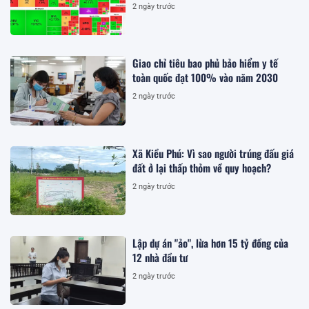
2 ngày trước
Giao chỉ tiêu bao phủ bảo hiểm y tế
toàn quốc đạt 100% vào năm 2030
2 ngày trước
Xã Kiều Phú: Vì sao người trúng đấu giá
đất ở lại thấp thỏm về quy hoạch?
2 ngày trước
Lập dự án "ảo", lừa hơn 15 tỷ đồng của
12 nhà đầu tư
2 ngày trước