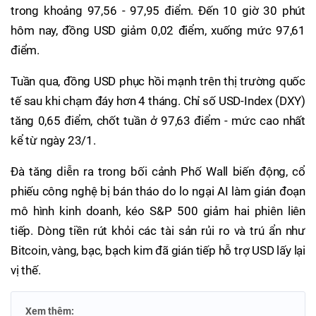
trong khoảng 97,56 - 97,95 điểm. Đến 10 giờ 30 phút
hôm nay, đồng USD giảm 0,02 điểm, xuống mức 97,61
điểm.
Tuần qua, đồng USD phục hồi mạnh trên thị trường quốc
tế sau khi chạm đáy hơn 4 tháng. Chỉ số USD-Index (DXY)
tăng 0,65 điểm, chốt tuần ở 97,63 điểm - mức cao nhất
kể từ ngày 23/1.
Đà tăng diễn ra trong bối cảnh Phố Wall biến động, cổ
phiếu công nghệ bị bán tháo do lo ngại AI làm gián đoạn
mô hình kinh doanh, kéo S&P 500 giảm hai phiên liên
tiếp. Dòng tiền rút khỏi các tài sản rủi ro và trú ẩn như
Bitcoin, vàng, bạc, bạch kim đã gián tiếp hỗ trợ USD lấy lại
vị thế.
Xem thêm: