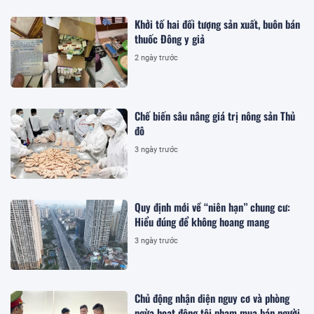
Khởi tố hai đối tượng sản xuất, buôn bán
thuốc Đông y giả
2 ngày trước
Chế biến sâu nâng giá trị nông sản Thủ
đô
3 ngày trước
Quy định mới về “niên hạn” chung cư:
Hiểu đúng để không hoang mang
3 ngày trước
Chủ động nhận diện nguy cơ và phòng
ngừa hoạt động tội phạm mua bán người