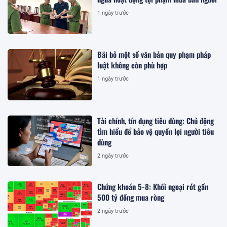
1 ngày trước
Bãi bỏ một số văn bản quy phạm pháp
luật không còn phù hợp
1 ngày trước
Tài chính, tín dụng tiêu dùng: Chủ động
tìm hiểu để bảo vệ quyền lợi người tiêu
dùng
2 ngày trước
Chứng khoán 5-8: Khối ngoại rót gần
500 tỷ đồng mua ròng
2 ngày trước