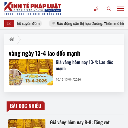
 tích, cứu hộ xuyên đêm
Báo động cận thị học đường: Thêm mô hình chu
vàng ngày 13-4 lao dốc mạnh
Giá vàng hôm nay 13-4: Lao dốc
mạnh
10:13 13/04/2026
BÀI ĐỌC NHIỀU
Giá vàng hôm nay 8-8: Tăng vọt