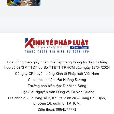
Hoạt động theo giấy phép thiết lập trang thông tin điện tử tổng
hợp số 09/GP-TTĐT do Sở TT&TT TP.HCM cấp ngày 17/04/2024
Công ty CP truyền thông Kinh tế Pháp luật Việt Nam
Chịu trách nhiệm: Đỗ Hoàng Đương
Trưởng ban biên tập: Dư Minh Đông
Luật Gia: Nguyễn Văn Dũng và Tô Văn Quãng
Địa chỉ: Số 23 đường số 2, Khu tái định cư – Cảng Phú Định,
phường 16, quận 8, TP.HCM.
Điện thoại: 0854177771