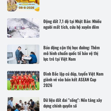
Động đất 7,1 độ tại Nhật Bản: Nhiều
người mất tích, cứu hộ xuyên đêm
Báo động cận thị học đường: Thêm
mô hình chuẩn quốc tế bảo vệ thị
lực trẻ tại Việt Nam
Đình Bắc lập cú đúp, tuyển Việt Nam
giành vé vào bán kết ASEAN Cup
2026
Dữ liệu đất đai "sống": Nền tảng xây
dựng chính quyền số