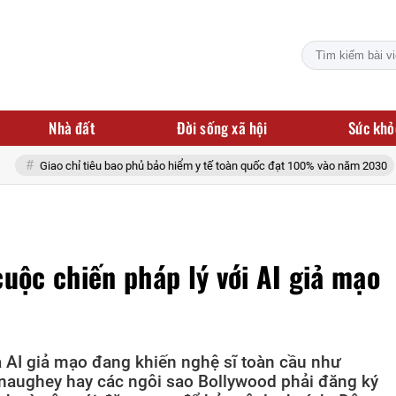
Nhà đất
Đời sống xã hội
Sức khỏ
tiêu bao phủ bảo hiểm y tế toàn quốc đạt 100% vào năm 2030
Xã Kiều P
cuộc chiến pháp lý với AI giả mạo
 AI giả mạo đang khiến nghệ sĩ toàn cầu như
naughey hay các ngôi sao Bollywood phải đăng ký