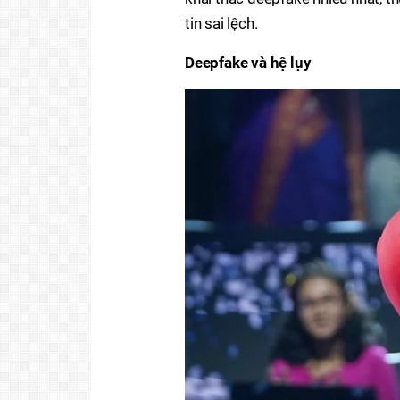
tin sai lệch.
Deepfake và hệ lụy