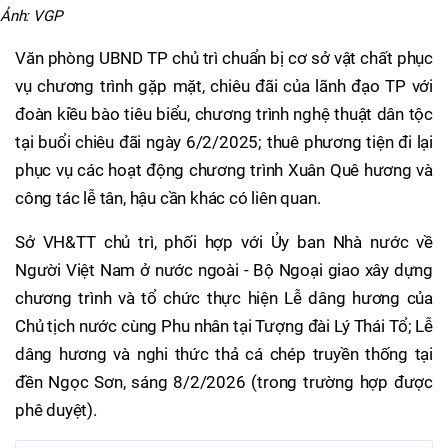
Ảnh: VGP
Văn phòng UBND TP chủ trì chuẩn bị cơ sở vật chất phục
vụ chương trình gặp mặt, chiêu đãi của lãnh đạo TP với
đoàn kiều bào tiêu biểu, chương trình nghệ thuật dân tộc
tại buổi chiêu đãi ngày 6/2/2025; thuê phương tiện đi lại
phục vụ các hoạt động chương trình Xuân Quê hương và
công tác lễ tân, hậu cần khác có liên quan.
Sở VH&TT chủ trì, phối hợp với Ủy ban Nhà nước về
Người Việt Nam ở nước ngoài - Bộ Ngoại giao xây dựng
chương trình và tổ chức thực hiện Lễ dâng hương của
Chủ tịch nước cùng Phu nhân tại Tượng đài Lý Thái Tổ; Lễ
dâng hương và nghi thức thả cá chép truyền thống tại
đền Ngọc Sơn, sáng 8/2/2026 (trong trường hợp được
phê duyệt).