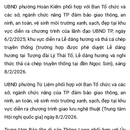
UBND phường Hoàn Kiếm phối hợp với Ban Tổ chức và
các sở, ngành chức năng TP đảm bảo giao thông, an
ninh, an toàn, vệ sinh môi trường xanh, sạch, đẹp tại khu
vực diễn ra chương trình của lãnh đạo UBND TP, ngày
6/2/2025; khu vực diễn ra Lễ dâng hương và thả cá chép
truyền thống (trường hợp được phê duyệt Lễ dâng
hương tại Tượng đài Lý Thái Tổ; Lễ dâng hương và nghi
thức thả cá chép truyền thống tại đền Ngọc Sơn), sáng
8/2/2026.
UBND phường Từ Liêm phối hợp với Ban Tổ chức và các
sở, ngành chức năng của TP đảm bảo giao thông, an
ninh, an toàn, vệ sinh môi trường xanh, sạch, đẹp tại khu
vực diễn ra chương trình giao lưu nghệ thuật (Trung tâm
Hội nghị quốc gia) ngày 8/2/2026.
Trung tâm Bảo tồn di sản Thăng Long phối hợp với Ủy