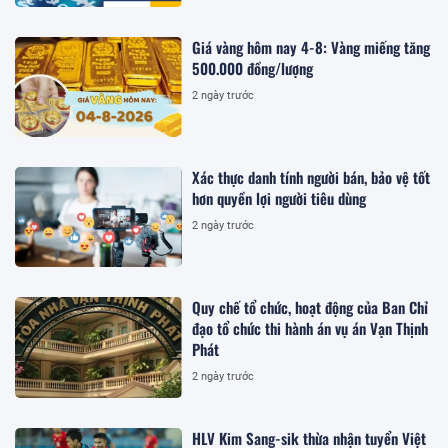
Giá vàng hôm nay 4-8: Vàng miếng tăng
500.000 đồng/lượng
2 ngày trước
Xác thực danh tính người bán, bảo vệ tốt
hơn quyền lợi người tiêu dùng
2 ngày trước
Quy chế tổ chức, hoạt động của Ban Chỉ
đạo tổ chức thi hành án vụ án Vạn Thịnh
Phát
2 ngày trước
HLV Kim Sang-sik thừa nhận tuyển Việt