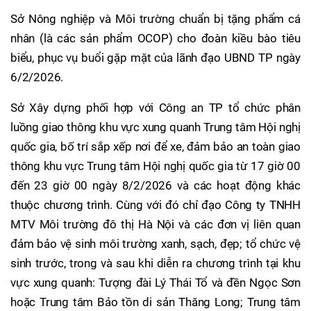
Sở Nông nghiệp và Môi trường chuẩn bị tặng phẩm cá
nhân (là các sản phẩm OCOP) cho đoàn kiều bào tiêu
biểu, phục vụ buổi gặp mặt của lãnh đạo UBND TP ngày
6/2/2026.
Sở Xây dựng phối hợp với Công an TP tổ chức phân
luồng giao thông khu vực xung quanh Trung tâm Hội nghị
quốc gia, bố trí sắp xếp nơi để xe, đảm bảo an toàn giao
thông khu vực Trung tâm Hội nghị quốc gia từ 17 giờ 00
đến 23 giờ 00 ngày 8/2/2026 và các hoạt động khác
thuộc chương trình. Cùng với đó chỉ đạo Công ty TNHH
MTV Môi trường đô thị Hà Nội và các đơn vị liên quan
đảm bảo vệ sinh môi trường xanh, sạch, đẹp; tổ chức vệ
sinh trước, trong và sau khi diễn ra chương trình tại khu
vực xung quanh: Tượng đài Lý Thái Tổ và đền Ngọc Sơn
hoặc Trung tâm Bảo tồn di sản Thăng Long; Trung tâm