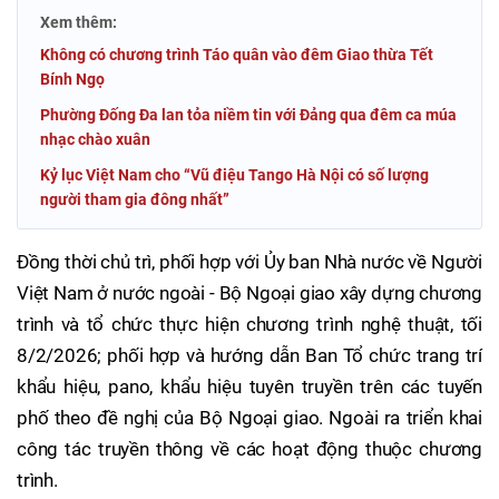
Xem thêm:
Không có chương trình Táo quân vào đêm Giao thừa Tết
Bính Ngọ
Phường Đống Đa lan tỏa niềm tin với Đảng qua đêm ca múa
nhạc chào xuân
Kỷ lục Việt Nam cho “Vũ điệu Tango Hà Nội có số lượng
người tham gia đông nhất”
Đồng thời chủ trì, phối hợp với Ủy ban Nhà nước về Người
Việt Nam ở nước ngoài - Bộ Ngoại giao xây dựng chương
trình và tổ chức thực hiện chương trình nghệ thuật, tối
8/2/2026; phối hợp và hướng dẫn Ban Tổ chức trang trí
khẩu hiệu, pano, khẩu hiệu tuyên truyền trên các tuyến
phố theo đề nghị của Bộ Ngoại giao. Ngoài ra triển khai
công tác truyền thông về các hoạt động thuộc chương
trình.