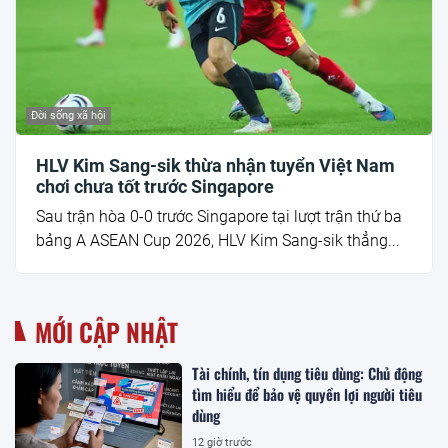
Đời sống xã hội
HLV Kim Sang-sik thừa nhận tuyển Việt Nam
chơi chưa tốt trước Singapore
Sau trận hòa 0-0 trước Singapore tại lượt trận thứ ba
bảng A ASEAN Cup 2026, HLV Kim Sang-sik thẳng...
MỚI CẬP NHẬT
Tài chính, tín dụng tiêu dùng: Chủ động
tìm hiểu để bảo vệ quyền lợi người tiêu
dùng
12 giờ trước