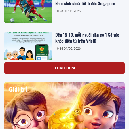
Nam chơi chưa tốt trước Singapore
10:28 01/08/2026
Đến 15-10, mỗi người dân có 1 Sổ sức
khỏe điện tử trên VNeID
10:14 01/08/2026
XEM THÊM
Giải trí