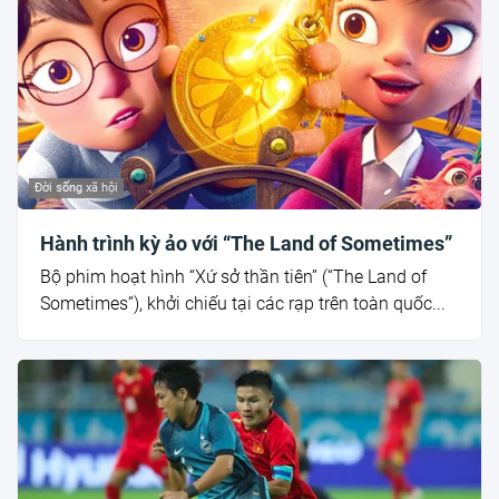
Đời sống xã hội
Hành trình kỳ ảo với “The Land of Sometimes”
Bộ phim hoạt hình “Xứ sở thần tiên” (“The Land of
Sometimes”), khởi chiếu tại các rạp trên toàn quốc...