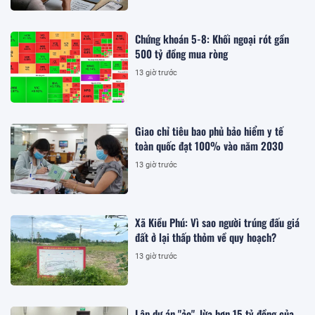
Chứng khoán 5-8: Khối ngoại rót gần
500 tỷ đồng mua ròng
13 giờ trước
Giao chỉ tiêu bao phủ bảo hiểm y tế
toàn quốc đạt 100% vào năm 2030
13 giờ trước
Xã Kiều Phú: Vì sao người trúng đấu giá
đất ở lại thấp thỏm về quy hoạch?
13 giờ trước
Lập dự án "ảo", lừa hơn 15 tỷ đồng của