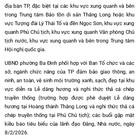
địa bàn TP, đặc biệt tại các khu vực xung quanh và bên
trong Trung tâm Bảo tồn di sản Thăng Long hoặc khu
vực Tượng đài Lý Thái Tổ và đền Ngọc Sơn, khu vực xung
quanh Phủ Chủ tịch, khu vực xung quanh Văn phòng Chủ
tịch nước, khu vực xung quanh và bên trong Trung tâm
Hội nghị quốc gia.
UBND phường Ba Đình phối hợp với Ban Tổ chức và các
sở, ngành chức năng của TP đảm bảo giao thông, an
ninh, an toàn, vệ sinh môi trường xanh, sạch, đẹp tại khu
vực diễn ra Lễ dâng hương và nghi thức thả cá chép
truyền thống (trường hợp được phê duyệt Lễ dâng
hương tại Hoàng thành Thăng Long và nghi thức thả cá
chép truyền thống tại Phủ Chủ tịch); các buổi gặp mặt
kiều bào tiêu biểu của lãnh đạo Đảng, Nhà nước, ngày
8/2/2026.