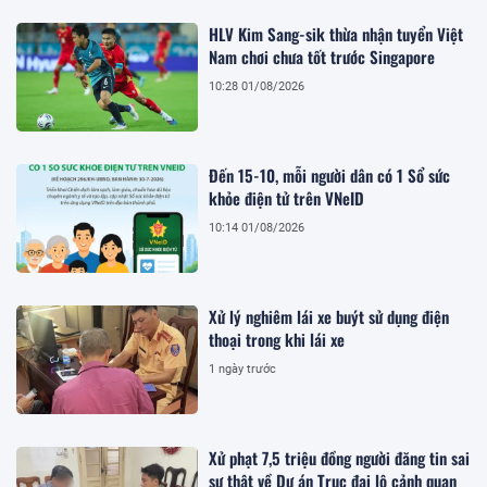
HLV Kim Sang-sik thừa nhận tuyển Việt
Nam chơi chưa tốt trước Singapore
10:28 01/08/2026
Đến 15-10, mỗi người dân có 1 Sổ sức
khỏe điện tử trên VNeID
10:14 01/08/2026
Xử lý nghiêm lái xe buýt sử dụng điện
thoại trong khi lái xe
1 ngày trước
Xử phạt 7,5 triệu đồng người đăng tin sai
sự thật về Dự án Trục đại lộ cảnh quan