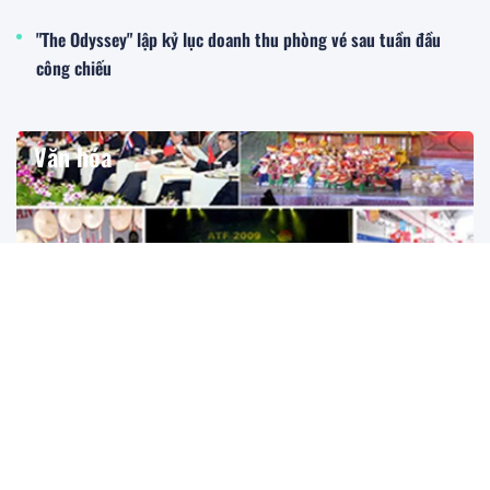
"The Odyssey" lập kỷ lục doanh thu phòng vé sau tuần đầu
công chiếu
Văn hóa
Đến năm 2045, Việt Nam trở thành một trong những
trung tâm văn hóa, sáng tạo hàng đầu khu vực