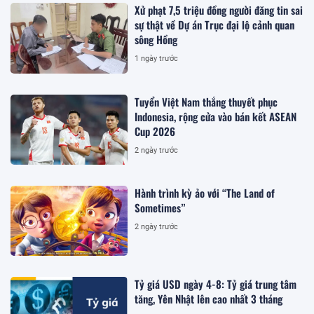
Xử phạt 7,5 triệu đồng người đăng tin sai
sự thật về Dự án Trục đại lộ cảnh quan
sông Hồng
1 ngày trước
Tuyển Việt Nam thắng thuyết phục
Indonesia, rộng cửa vào bán kết ASEAN
Cup 2026
2 ngày trước
Hành trình kỳ ảo với “The Land of
Sometimes”
2 ngày trước
Tỷ giá USD ngày 4-8: Tỷ giá trung tâm
tăng, Yên Nhật lên cao nhất 3 tháng