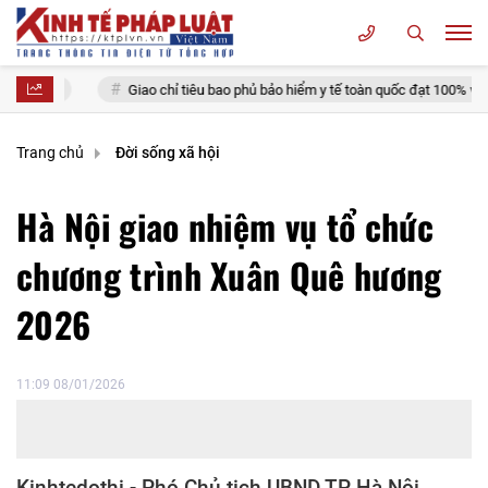
Giao chỉ tiêu bao phủ bảo hiểm y tế toàn quốc đạt 100% vào năm 2030
Trang chủ
Đời sống xã hội
Hà Nội giao nhiệm vụ tổ chức
chương trình Xuân Quê hương
2026
11:09 08/01/2026
Kinhtedothi - Phó Chủ tịch UBND TP Hà Nội