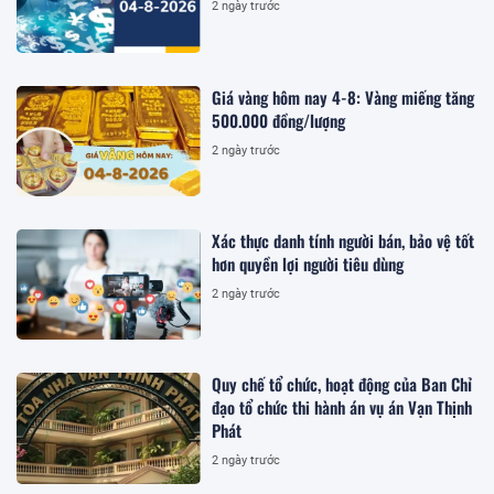
2 ngày trước
Giá vàng hôm nay 4-8: Vàng miếng tăng
500.000 đồng/lượng
2 ngày trước
Xác thực danh tính người bán, bảo vệ tốt
hơn quyền lợi người tiêu dùng
2 ngày trước
Quy chế tổ chức, hoạt động của Ban Chỉ
đạo tổ chức thi hành án vụ án Vạn Thịnh
Phát
2 ngày trước