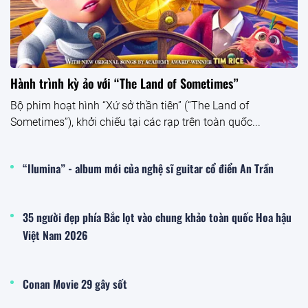
Hành trình kỳ ảo với “The Land of Sometimes”
Bộ phim hoạt hình “Xứ sở thần tiên” (“The Land of
Sometimes”), khởi chiếu tại các rạp trên toàn quốc...
“Ilumina” - album mới của nghệ sĩ guitar cổ điển An Trần
35 người đẹp phía Bắc lọt vào chung khảo toàn quốc Hoa hậu
Việt Nam 2026
Conan Movie 29 gây sốt