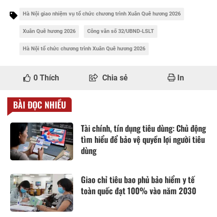
Hà Nội giao nhiệm vụ tổ chức chương trình Xuân Quê hương 2026
Xuân Quê hương 2026
Công văn số 32/UBND-LSLT
Hà Nội tổ chức chương trình Xuân Quê hương 2026
0
Thích
Chia sẻ
In
BÀI ĐỌC NHIỀU
Tài chính, tín dụng tiêu dùng: Chủ động
tìm hiểu để bảo vệ quyền lợi người tiêu
dùng
Giao chỉ tiêu bao phủ bảo hiểm y tế
toàn quốc đạt 100% vào năm 2030