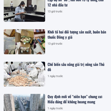
12 nhà đầu tư
13 giờ trước
Khởi tố hai đối tượng sản xuất, buôn bán
thuốc Đông y giả
13 giờ trước
Chế biến sâu nâng giá trị nông sản Thủ
đô
1 ngày trước
Quy định mới về “niên hạn” chung cư:
Hiểu đúng để không hoang mang
1 ngày trước