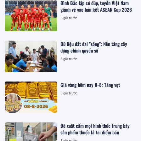
Đình Bắc lập cú đúp, tuyển Việt Nam
giành vé vào bán kết ASEAN Cup 2026
5 giờ trước
Dữ liệu đất đai "sống": Nền tảng xây
dựng chính quyền số
5 giờ trước
Giá vàng hôm nay 8-8: Tăng vọt
5 giờ trước
Đề xuất cấm mọi hình thức trưng bày
sản phẩm thuốc lá tại điểm bán
5 giờ trước