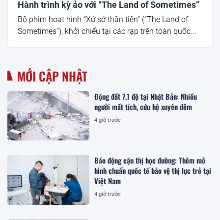
Hành trình kỳ ảo với “The Land of Sometimes”
Bộ phim hoạt hình “Xứ sở thần tiên” (“The Land of
Sometimes”), khởi chiếu tại các rạp trên toàn quốc...
MỚI CẬP NHẬT
Động đất 7,1 độ tại Nhật Bản: Nhiều
người mất tích, cứu hộ xuyên đêm
4 giờ trước
Báo động cận thị học đường: Thêm mô
hình chuẩn quốc tế bảo vệ thị lực trẻ tại
Việt Nam
4 giờ trước