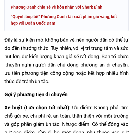
Phương Oanh chia sẻ về hôn nhân với Shark Bình
“Quỳnh búp bê” Phương Oanh tái xuất phim giờ vàng, kết
hợp với Doãn Quốc Đam
Đây là sự kiện mở, không bán vé, nên người dân có thể tự
do đến thưởng thức. Tuy nhiên, với vị trí trung tâm và sức
hút lớn, dự kiến lượng khán giả sẽ rất đông. Ban tổ chức
khuyến nghị người dân chủ động phương án di chuyển,
ưu tiên phương tiện công cộng hoặc kết hợp nhiều hình
thức để tránh ùn tắc.
Gợi ý phương tiện di chuyển
Xe buýt (Lựa chọn tốt nhất)
: Ưu điểm: Không phải tìm
chỗ gửi xe, chi phí rẻ, an toàn, thân thiện với môi trường
và góp phần giảm ùn tắc. Nhược điểm: Có thể đông vào
giờ cao điểm, cần đi bộ một đoạn, phụ thuộc vào giờ