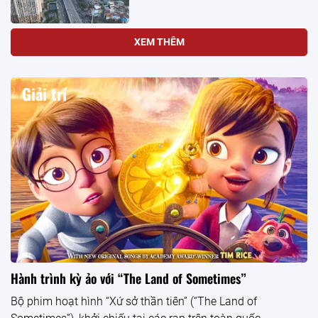
XEM THÊM
Giải trí
Hành trình kỳ ảo với “The Land of Sometimes”
Bộ phim hoạt hình “Xứ sở thần tiên” (“The Land of