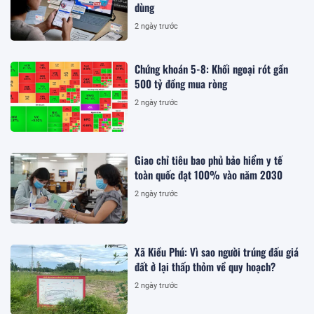
dùng
2 ngày trước
Chứng khoán 5-8: Khối ngoại rót gần
500 tỷ đồng mua ròng
2 ngày trước
Giao chỉ tiêu bao phủ bảo hiểm y tế
toàn quốc đạt 100% vào năm 2030
2 ngày trước
Xã Kiều Phú: Vì sao người trúng đấu giá
đất ở lại thấp thỏm về quy hoạch?
2 ngày trước