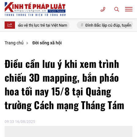
thị lực trẻ tại Việt Nam
Đình Bắc lập cú đúp, tuyển Việt Nam giành 
Trang chủ
Đời sống xã hội
Điều cần lưu ý khi xem trình
chiếu 3D mapping, bắn pháo
hoa tối nay 15/8 tại Quảng
trường Cách mạng Tháng Tám
09:33 16/08/2025