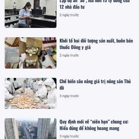
Lập dự án "ảo", lừa hơn 15 tỷ đồng của
12 nhà đầu tư
2 ngày trước
Khởi tố hai đối tượng sản xuất, buôn bán
thuốc Đông y giả
2 ngày trước
Chế biến sâu nâng giá trị nông sản Thủ
đô
3 ngày trước
Quy định mới về “niên hạn” chung cư:
Hiểu đúng để không hoang mang
3 ngày trước