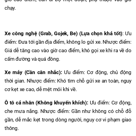
chạy.
Xe công nghệ (Grab, Gojek, Be) (Lựa chọn khá tốt)
: Ưu
điểm: Đưa tới gần địa điểm, không lo gửi xe. Nhược điểm:
Giá dễ tăng cao vào giờ cao điểm, khó gọi xe khi ra về do
cấm đường và quá đông.
Xe máy (Cần cân nhắc):
Ưu điểm: Cơ động, chủ động
thời gian. Nhược điểm: Khó tìm chỗ gửi xe an toàn, nguy
cơ kẹt xe cao, dễ mệt mỏi khi về.
Ô tô cá nhân (Không khuyến khích):
Ưu điểm: Cơ động,
che mưa nắng. Nhược điểm: Gần như không có chỗ đỗ
gần, dễ mắc kẹt trong dòng người, nguy cơ vi phạm giao
thông.