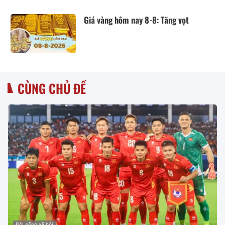
Giá vàng hôm nay 8-8: Tăng vọt
CÙNG CHỦ ĐỀ
Đời sống xã hội