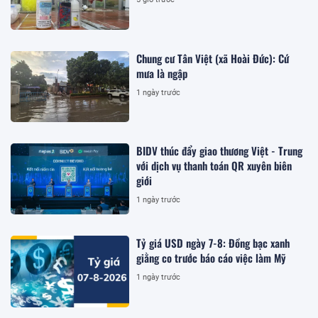
Chung cư Tân Việt (xã Hoài Đức): Cứ
mưa là ngập
1 ngày trước
BIDV thúc đẩy giao thương Việt - Trung
với dịch vụ thanh toán QR xuyên biên
giới
1 ngày trước
Tỷ giá USD ngày 7-8: Đồng bạc xanh
giằng co trước báo cáo việc làm Mỹ
1 ngày trước