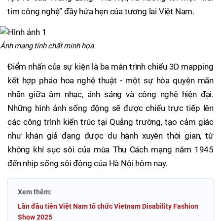
tim công nghệ” đầy hứa hẹn của tương lai Việt Nam.
Ảnh mang tính chất minh họa.
Điểm nhấn của sự kiện là ba màn trình chiếu 3D mapping
kết hợp pháo hoa nghệ thuật - một sự hòa quyện mãn
nhãn giữa âm nhạc, ánh sáng và công nghệ hiện đại.
Những hình ảnh sống động sẽ được chiếu trực tiếp lên
các công trình kiến trúc tại Quảng trường, tạo cảm giác
như khán giả đang được du hành xuyên thời gian, từ
không khí sục sôi của mùa Thu Cách mạng năm 1945
đến nhịp sống sôi động của Hà Nội hôm nay.
Xem thêm:
Lần đầu tiên Việt Nam tổ chức Vietnam Disability Fashion
Show 2025