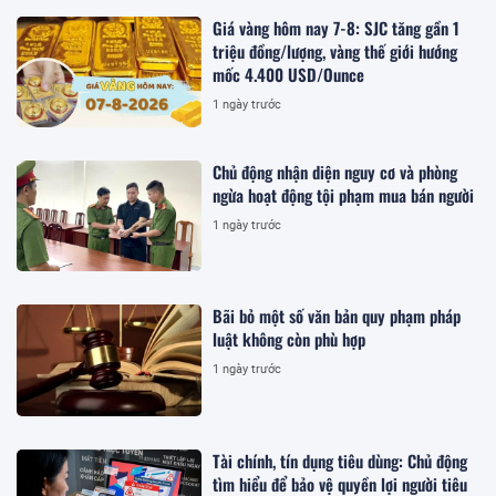
Giá vàng hôm nay 7-8: SJC tăng gần 1
triệu đồng/lượng, vàng thế giới hướng
mốc 4.400 USD/Ounce
1 ngày trước
Chủ động nhận diện nguy cơ và phòng
ngừa hoạt động tội phạm mua bán người
1 ngày trước
Bãi bỏ một số văn bản quy phạm pháp
luật không còn phù hợp
1 ngày trước
Tài chính, tín dụng tiêu dùng: Chủ động
tìm hiểu để bảo vệ quyền lợi người tiêu