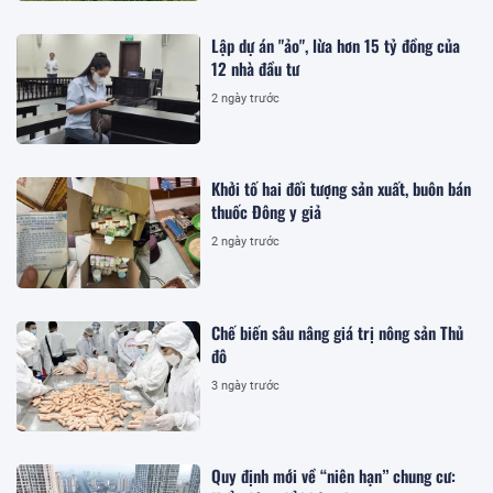
Lập dự án "ảo", lừa hơn 15 tỷ đồng của
12 nhà đầu tư
2 ngày trước
Khởi tố hai đối tượng sản xuất, buôn bán
thuốc Đông y giả
2 ngày trước
Chế biến sâu nâng giá trị nông sản Thủ
đô
3 ngày trước
Quy định mới về “niên hạn” chung cư: