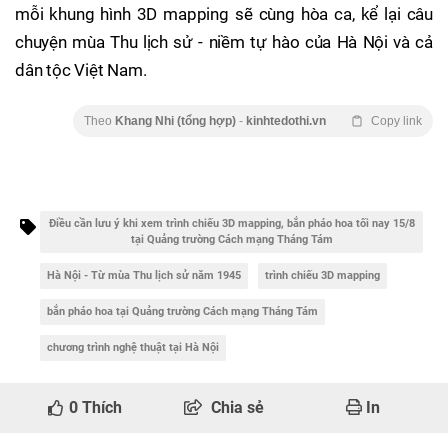
mỗi khung hình 3D mapping sẽ cùng hòa ca, kể lại câu
chuyện mùa Thu lịch sử - niềm tự hào của Hà Nội và cả
dân tộc Việt Nam.
Theo
Khang Nhi (tổng hợp)
-
kinhtedothi.vn
Copy link
Điều cần lưu ý khi xem trình chiếu 3D mapping, bắn pháo hoa tối nay 15/8
tại Quảng trường Cách mạng Tháng Tám
Hà Nội - Từ mùa Thu lịch sử năm 1945
trình chiếu 3D mapping
bắn pháo hoa tại Quảng trường Cách mạng Tháng Tám
chương trình nghệ thuật tại Hà Nội
0
Thích
Chia sẻ
In