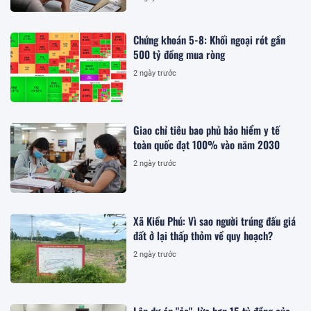
Chứng khoán 5-8: Khối ngoại rót gần
500 tỷ đồng mua ròng
2 ngày trước
Giao chỉ tiêu bao phủ bảo hiểm y tế
toàn quốc đạt 100% vào năm 2030
2 ngày trước
Xã Kiều Phú: Vì sao người trúng đấu giá
đất ở lại thấp thỏm về quy hoạch?
2 ngày trước