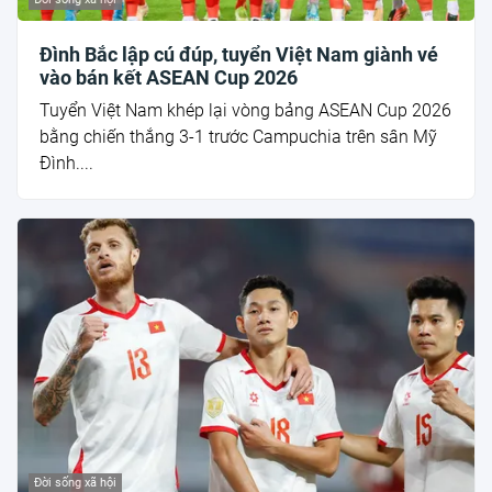
Đình Bắc lập cú đúp, tuyển Việt Nam giành vé
vào bán kết ASEAN Cup 2026
Tuyển Việt Nam khép lại vòng bảng ASEAN Cup 2026
bằng chiến thắng 3-1 trước Campuchia trên sân Mỹ
Đình....
Đời sống xã hội