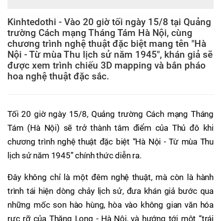
Kinhtedothi - Vào 20 giờ tối ngày 15/8 tại Quảng
trường Cách mạng Tháng Tám Hà Nội, cùng
chương trình nghệ thuật đặc biệt mang tên "Hà
Nội - Từ mùa Thu lịch sử năm 1945", khán giả sẽ
được xem trình chiếu 3D mapping và bắn pháo
hoa nghệ thuật đặc sắc.
Tối 20 giờ ngày 15/8, Quảng trường Cách mạng Tháng
Tám (Hà Nội) sẽ trở thành tâm điểm của Thủ đô khi
chương trình nghệ thuật đặc biệt “Hà Nội - Từ mùa Thu
lịch sử năm 1945” chính thức diễn ra.
Đây không chỉ là một đêm nghệ thuật, mà còn là hành
trình tái hiện dòng chảy lịch sử, đưa khán giả bước qua
những mốc son hào hùng, hòa vào không gian văn hóa
rực rỡ của Thăng Long - Hà Nội, và hướng tới một “trái