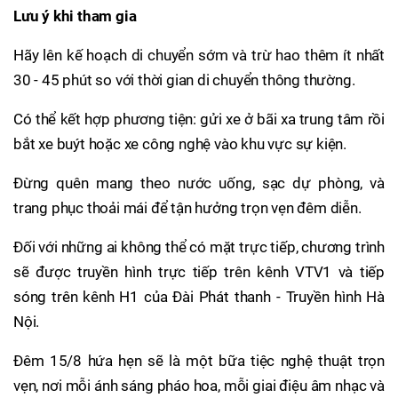
Lưu ý khi tham gia
Hãy lên kế hoạch di chuyển sớm và trừ hao thêm ít nhất
30 - 45 phút so với thời gian di chuyển thông thường.
Có thể kết hợp phương tiện: gửi xe ở bãi xa trung tâm rồi
bắt xe buýt hoặc xe công nghệ vào khu vực sự kiện.
Đừng quên mang theo nước uống, sạc dự phòng, và
trang phục thoải mái để tận hưởng trọn vẹn đêm diễn.
Đối với những ai không thể có mặt trực tiếp, chương trình
sẽ được truyền hình trực tiếp trên kênh VTV1 và tiếp
sóng trên kênh H1 của Đài Phát thanh - Truyền hình Hà
Nội.
Đêm 15/8 hứa hẹn sẽ là một bữa tiệc nghệ thuật trọn
vẹn, nơi mỗi ánh sáng pháo hoa, mỗi giai điệu âm nhạc và